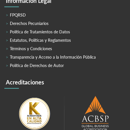
Información Legal
FPQRSD
Derechos Pecuniarios
Política de Tratamientos de Datos
Estatutos, Políticas y Reglamentos
Términos y Condiciones
Transparencia y Acceso a la Información Pública
Política de Derechos de Autor
Acreditaciones