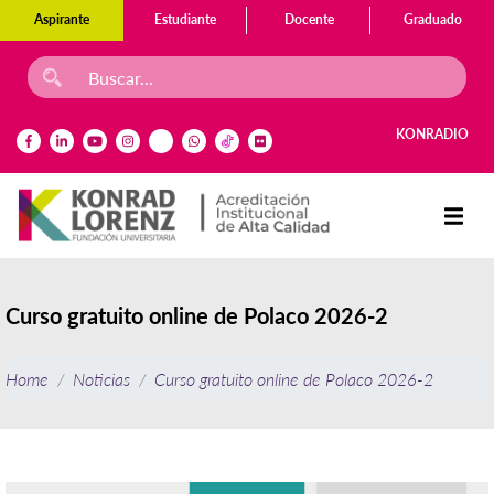
Aspirante
Estudiante
Docente
Graduado
KONRADIO
Curso gratuito online de Polaco 2026-2
Home
Noticias
Curso gratuito online de Polaco 2026-2