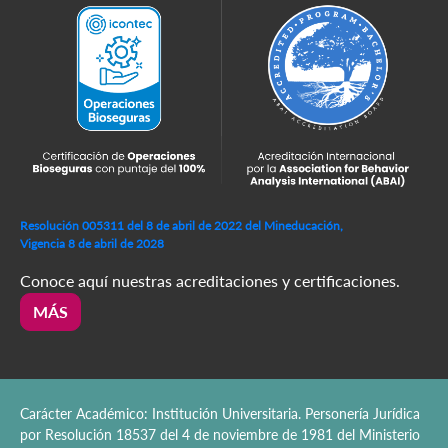
Resolución 005311 del 8 de abril de 2022 del Mineducación,
Vigencia 8 de abril de 2028
Conoce aquí nuestras acreditaciones y certificaciones.
MÁS
Carácter Académico: Institución Universitaria. Personería Jurídica
por Resolución 18537 del 4 de noviembre de 1981 del Ministerio