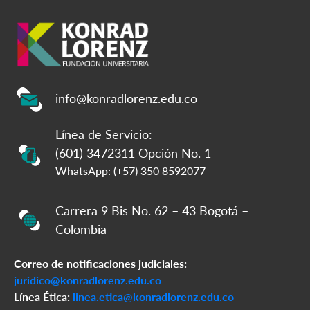
info@konradlorenz.edu.co
Línea de Servicio:
(601) 3472311 Opción No. 1
WhatsApp: (+57) 350 8592077
Carrera 9 Bis No. 62 – 43 Bogotá –
Colombia
Correo de notificaciones judiciales:
juridico@konradlorenz.edu.co
Línea Ética:
linea.etica@konradlorenz.edu.co