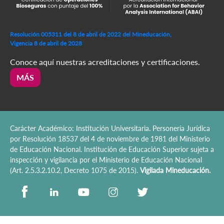
Resolución 005311 del 8 de abril de 2022 del Mineducación,
Vigencia 8 de abril de 2028
Conoce aquí nuestras acreditaciones y certificaciones.
MÁS
Carácter Académico: Institución Universitaria. Personería Jurídica
por Resolución 18537 del 4 de noviembre de 1981 del Ministerio
de Educación Nacional. Institución de Educación Superior sujeta a
inspección y vigilancia por el Ministerio de Educación Nacional
(Art. 2.5.3.2.10.2, Decreto 1075 de 2015).
Vigilada Mineducación.