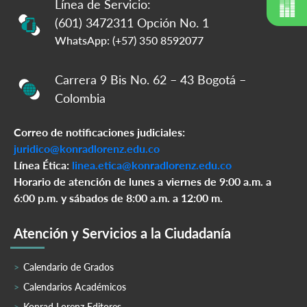
Línea de Servicio:
(601) 3472311 Opción No. 1
WhatsApp: (+57) 350 8592077
Carrera 9 Bis No. 62 – 43 Bogotá –
Colombia
Correo de notificaciones judiciales:
juridico@konradlorenz.edu.co
Línea Ética:
linea.etica@konradlorenz.edu.co
Horario de atención de lunes a viernes de 9:00 a.m. a
6:00 p.m. y sábados de 8:00 a.m. a 12:00 m.
Atención y Servicios a la Ciudadanía
Calendario de Grados
Calendarios Académicos
Konrad Lorenz Editores