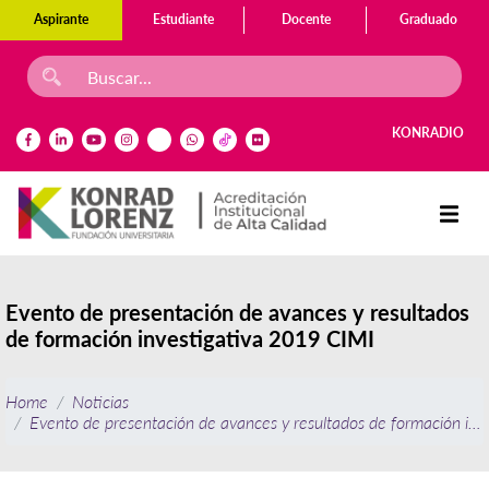
Aspirante
Estudiante
Docente
Graduado
KONRADIO
Evento de presentación de avances y resultados
de formación investigativa 2019 CIMI
Home
Noticias
Evento de presentación de avances y resultados de formación inv