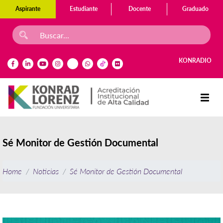
Aspirante
Estudiante
Docente
Graduado
KONRADIO
Sé Monitor de Gestión Documental
Home
Noticias
Sé Monitor de Gestión Documental