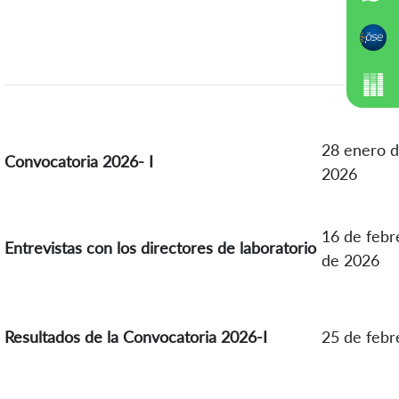
28 enero 
Convocatoria
2026- I
2026
16 de febr
Entrevistas con los directores de laboratorio
de 2026
Resultados de la Convocatoria 2026-I
25 de febr