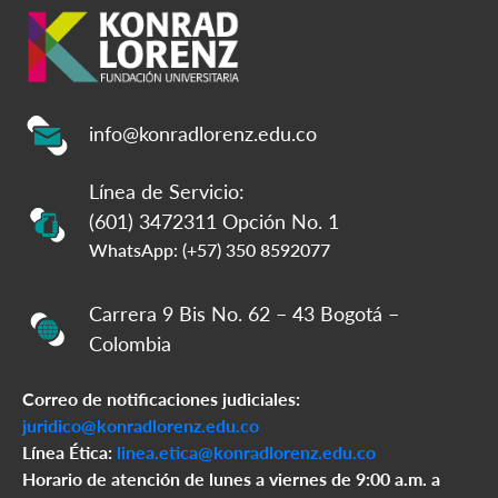
info@konradlorenz.edu.co
Línea de Servicio:
(601) 3472311 Opción No. 1
WhatsApp: (+57) 350 8592077
Carrera 9 Bis No. 62 – 43 Bogotá –
Colombia
Correo de notificaciones judiciales:
juridico@konradlorenz.edu.co
Línea Ética:
linea.etica@konradlorenz.edu.co
Horario de atención de lunes a viernes de 9:00 a.m. a