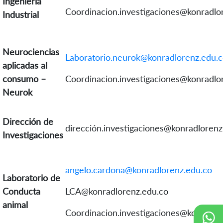
Ingeniería
Coordinacion.investigaciones@konradlo
Industrial
Neurociencias
Laboratorio.neurok@konradlorenz.edu.
aplicadas al
consumo –
Coordinacion.investigaciones@konradlo
Neurok
Dirección de
dirección.investigaciones@konradlorenz
Investigaciones
angelo.cardona@konradlorenz.edu.co
Laboratorio de
Conducta
LCA@konradlorenz.edu.co
animal
Coordinacion.investigaciones@konradlo