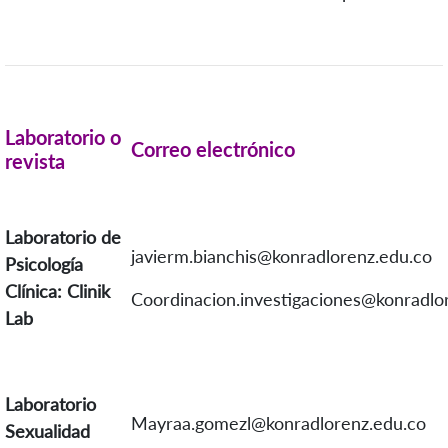
Laboratorio o
Correo electrónico
revista
Laboratorio de
javierm.bianchis@konradlorenz.edu.co
Psicología
Clínica: Clinik
Coordinacion.investigaciones@konradlo
Lab
Laboratorio
Mayraa.gomezl@konradlorenz.edu.co
Sexualidad