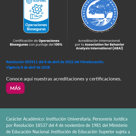
Resolución 005311 del 8 de abril de 2022 del Mineducación,
Vigencia 8 de abril de 2028
Conoce aquí nuestras acreditaciones y certificaciones.
MÁS
Carácter Académico: Institución Universitaria. Personería Jurídica
por Resolución 18537 del 4 de noviembre de 1981 del Ministerio
de Educación Nacional. Institución de Educación Superior sujeta a