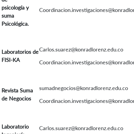
psicología y
Coordinacion.investigaciones@konradlo
suma
Psicológica.
Carlos.suarez@konradlorenz.edu.co
Laboratorios de
FISI-KA
Coordinacion.investigaciones@konradlo
sumadnegocios@konradlorenz.edu.co
Revista Suma
de Negocios
Coordinacion.investigaciones@konradlo
Laboratorio
Carlos.suarez@konradlorenz.edu.co