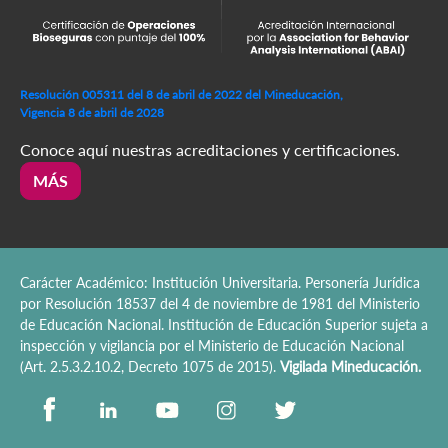
Resolución 005311 del 8 de abril de 2022 del Mineducación,
Vigencia 8 de abril de 2028
Conoce aquí nuestras acreditaciones y certificaciones.
MÁS
Carácter Académico: Institución Universitaria. Personería Jurídica
por Resolución 18537 del 4 de noviembre de 1981 del Ministerio
de Educación Nacional. Institución de Educación Superior sujeta a
inspección y vigilancia por el Ministerio de Educación Nacional
(Art. 2.5.3.2.10.2, Decreto 1075 de 2015).
Vigilada Mineducación.