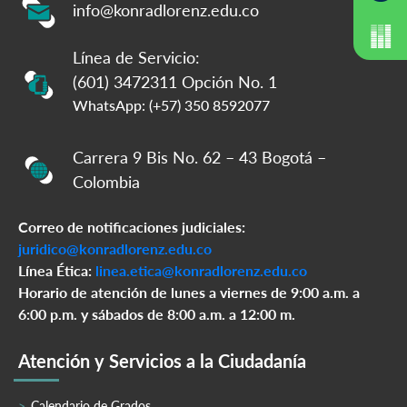
info@konradlorenz.edu.co
Línea de Servicio:
(601) 3472311 Opción No. 1
WhatsApp: (+57) 350 8592077
Carrera 9 Bis No. 62 – 43 Bogotá –
Colombia
Correo de notificaciones judiciales:
juridico@konradlorenz.edu.co
Línea Ética:
linea.etica@konradlorenz.edu.co
Horario de atención de lunes a viernes de 9:00 a.m. a
6:00 p.m. y sábados de 8:00 a.m. a 12:00 m.
Atención y Servicios a la Ciudadanía
Calendario de Grados