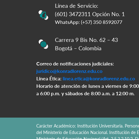
Línea de Servicio:
(601) 3472311 Opción No. 1
WhatsApp: (+57) 350 8592077
Carrera 9 Bis No. 62 – 43
Bogotá – Colombia
Correo de notificaciones judiciales:
juridico@konradlorenz.edu.co
Línea Ética:
linea.etica@konradlorenz.edu.co
Horario de atención de lunes a viernes de 9:00
a 6:00 p.m. y sábados de 8:00 a.m. a 12:00 m.
Carácter Académico: Institución Universitaria. Perso
del Ministerio de Educación Nacional. Institución de E
Ministerio de Educación Nacional (Art. 2.5.3.2.10.2,