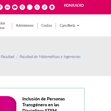
KONRADIO
ión
Admisiones
Costos
Cancillería
nua
Facultad
Facultad de Matemáticas e Ingenierías
Inclusión de Personas
Transgénero en las
Disciplinas STEM