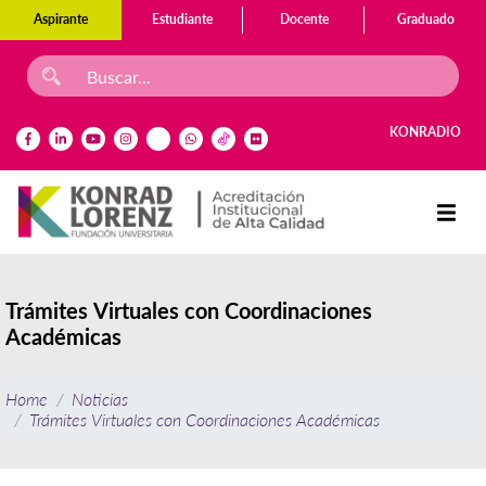
Aspirante
Estudiante
Docente
Graduado
KONRADIO
Trámites Virtuales con Coordinaciones
Académicas
Home
Noticias
Trámites Virtuales con Coordinaciones Académicas