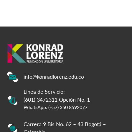
info@konradlorenz.edu.co
Línea de Servicio:
(601) 3472311 Opción No. 1
WhatsApp: (+57) 350 8592077
Carrera 9 Bis No. 62 – 43 Bogotá –