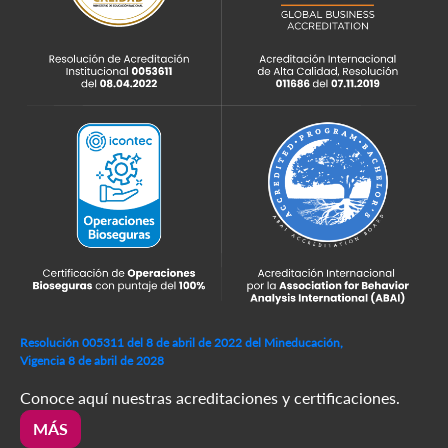
Resolución 005311 del 8 de abril de 2022 del Mineducación,
Vigencia 8 de abril de 2028
Conoce aquí nuestras acreditaciones y certificaciones.
MÁS