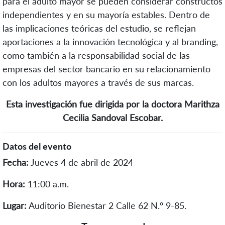
para el adulto mayor se pueden considerar constructos
independientes y en su mayoría estables. Dentro de
las implicaciones teóricas del estudio, se reflejan
aportaciones a la innovación tecnológica y al branding,
como también a la responsabilidad social de las
empresas del sector bancario en su relacionamiento
con los adultos mayores a través de sus marcas.
Esta investigación fue dirigida por la doctora Marithza
Cecilia Sandoval Escobar.
Datos del evento
Fecha:
Jueves 4 de abril de 2024
Hora:
11:00 a.m.
Lugar:
Auditorio Bienestar 2 Calle 62 N.º 9-85.