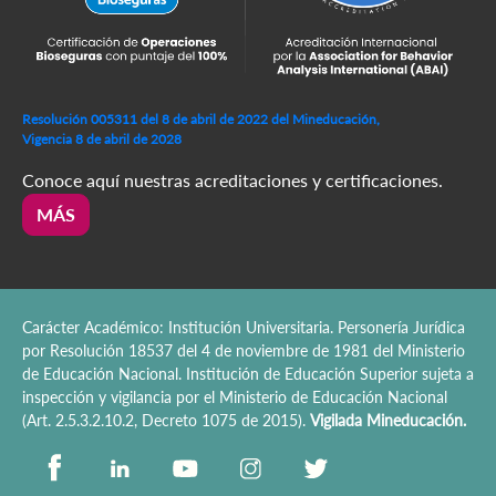
Resolución 005311 del 8 de abril de 2022 del Mineducación,
Vigencia 8 de abril de 2028
Conoce aquí nuestras acreditaciones y certificaciones.
MÁS
Carácter Académico: Institución Universitaria. Personería Jurídica
por Resolución 18537 del 4 de noviembre de 1981 del Ministerio
de Educación Nacional. Institución de Educación Superior sujeta a
inspección y vigilancia por el Ministerio de Educación Nacional
(Art. 2.5.3.2.10.2, Decreto 1075 de 2015).
Vigilada Mineducación.