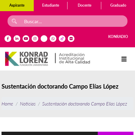
Aspirante
Estudiante
Docente
Graduado
KONRADIO
Sustentación doctorando Campo Elías López
Home
Noticias
Sustentación doctorando Campo Elías López