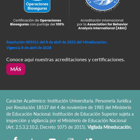
Resolución 005311 del 8 de abril de 2022 del Mineducación,
Vigencia 8 de abril de 2028
Conoce aquí nuestras acreditaciones y certificaciones.
MÁS
Carácter Académico: Institución Universitaria. Personería Jurídica
por Resolución 18537 del 4 de noviembre de 1981 del Ministerio
de Educación Nacional. Institución de Educación Superior sujeta a
inspección y vigilancia por el Ministerio de Educación Nacional
(Art. 2.5.3.2.10.2, Decreto 1075 de 2015).
Vigilada Mineducación.