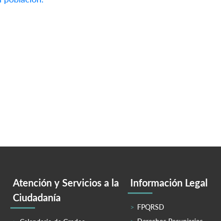
Atención y Servicios a la
Información Legal
Ciudadanía
FPQRSD