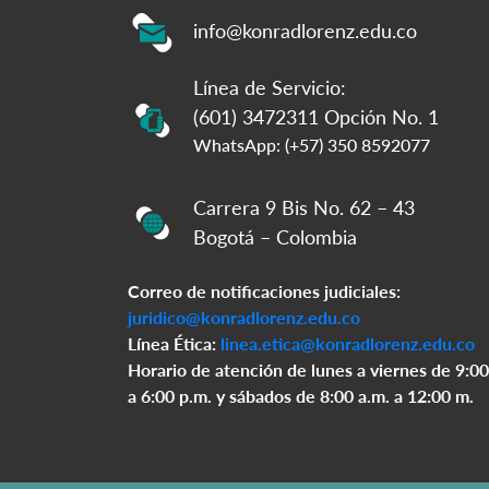
info@konradlorenz.edu.co
Línea de Servicio:
(601) 3472311 Opción No. 1
WhatsApp: (+57) 350 8592077
Carrera 9 Bis No. 62 – 43
Bogotá – Colombia
Correo de notificaciones judiciales:
juridico@konradlorenz.edu.co
Línea Ética:
linea.etica@konradlorenz.edu.co
Horario de atención de lunes a viernes de 9:00
a 6:00 p.m. y sábados de 8:00 a.m. a 12:00 m.