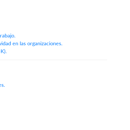
rabajo.
vidad en las organizaciones.
K).
es.