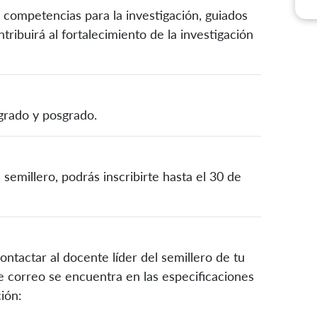
 competencias para la investigación, guiados
tribuirá al fortalecimiento de la investigación
grado y posgrado.
semillero, podrás inscribirte hasta el 30 de
ontactar al docente líder del semillero de tu
te correo se encuentra en las especificaciones
ión: