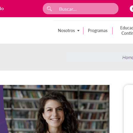
do
Educac
Nosotros
Programas
Conti
Hom