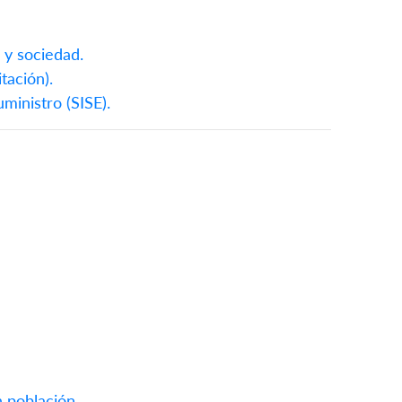
 y sociedad.
tación).
ministro (SISE).
 población.