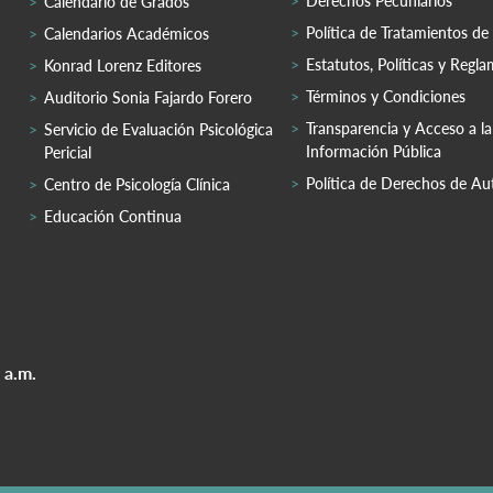
Derechos Pecuniarios
Calendario de Grados
Política de Tratamientos de
Calendarios Académicos
Estatutos, Políticas y Regl
Konrad Lorenz Editores
Términos y Condiciones
Auditorio Sonia Fajardo Forero
Transparencia y Acceso a la
Servicio de Evaluación Psicológica
Información Pública
Pericial
Política de Derechos de Au
Centro de Psicología Clínica
Educación Continua
 a.m.