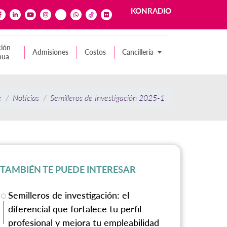
KONRADIO
ión
Admisiones
Costos
Cancillería
nua
e
Noticias
Semilleros de Investigación 2025-1
TAMBIÉN TE PUEDE INTERESAR
Semilleros de investigación: el
diferencial que fortalece tu perfil
profesional y mejora tu empleabilidad