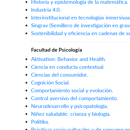
Historia y epistemología de la matemática.
Industria 4.0.
Interinstitucional en tecnologías inmersivas
Singrav (Semillero de investigación en gravi
Sostenibilidad y eficiencia en cadenas de su
Facultad de Psicología
Aktivation: Behavior and Health.
Ciencia en conducta contextual.
Ciencias del consumidor.
Cognición Social.
Comportamiento social y evolución.
Control aversivo del comportamiento.
Neurodesarrollo y psicopatología.
Niñez saludable: crianza y biología.
Politika.
Prácticas socio-culturales y de consumo en