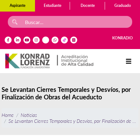
Aspirante
Estudiante
Docente
Graduado
KONRADIO
Se Levantan Cierres Temporales y Desvíos, por
Finalización de Obras del Acueducto
Home
Noticias
Se Levantan Cierres Temporales y Desvíos, por Finalización de Ob