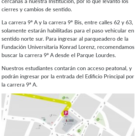
cercanas a nuestra Institución, por lo que levantó los
cierres y cambios de sentido.
La carrera 9ª A y la carrera 9ª Bis, entre calles 62 y 63,
solamente estarán habilitadas para el paso vehicular en
sentido norte sur. Para ingresar al parqueadero de la
Fundación Universitaria Konrad Lorenz, recomendamos
buscar la carrera 9ª A desde el Parque Lourdes.
Nuestros estudiantes contarán con acceso peatonal, y
podrán ingresar por la entrada del Edificio Principal por
la carrera 9ª A.