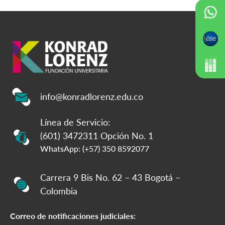
info@konradlorenz.edu.co
Línea de Servicio:
(601) 3472311 Opción No. 1
WhatsApp: (+57) 350 8592077
Carrera 9 Bis No. 62 – 43 Bogotá –
Colombia
Correo de notificaciones judiciales: