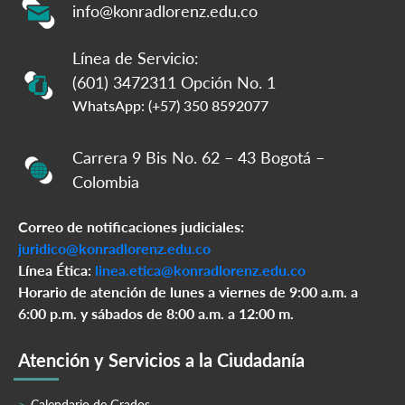
info@konradlorenz.edu.co
Línea de Servicio:
(601) 3472311 Opción No. 1
WhatsApp: (+57) 350 8592077
Carrera 9 Bis No. 62 – 43 Bogotá –
Colombia
Correo de notificaciones judiciales:
juridico@konradlorenz.edu.co
Línea Ética:
linea.etica@konradlorenz.edu.co
Horario de atención de lunes a viernes de 9:00 a.m. a
6:00 p.m. y sábados de 8:00 a.m. a 12:00 m.
Atención y Servicios a la Ciudadanía
Calendario de Grados