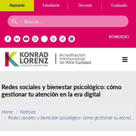
Aspirante
Estudiante
Docente
Graduado
KONRADIO
Redes sociales y bienestar psicológico: cómo
gestionar tu atención en la era digital
Home
Noticias
Redes sociales y bienestar psicológico: cómo gestionar tu atención e