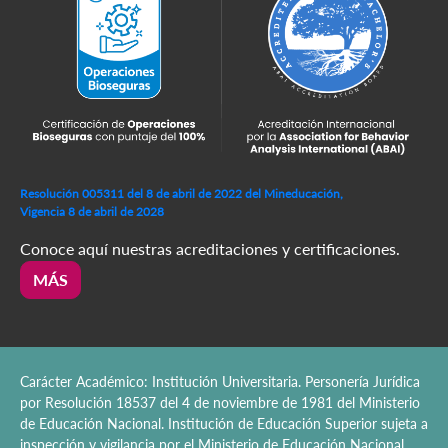
Resolución 005311 del 8 de abril de 2022 del Mineducación,
Vigencia 8 de abril de 2028
Conoce aquí nuestras acreditaciones y certificaciones.
MÁS
Carácter Académico: Institución Universitaria. Personería Jurídica
por Resolución 18537 del 4 de noviembre de 1981 del Ministerio
de Educación Nacional. Institución de Educación Superior sujeta a
inspección y vigilancia por el Ministerio de Educación Nacional