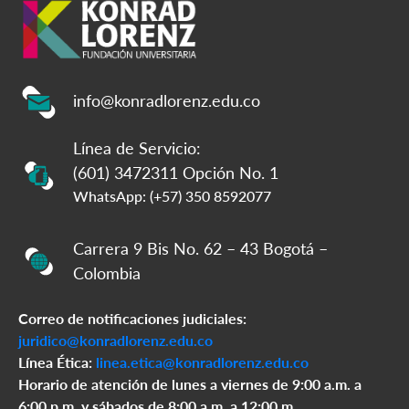
info@konradlorenz.edu.co
Línea de Servicio:
(601) 3472311 Opción No. 1
WhatsApp: (+57) 350 8592077
Carrera 9 Bis No. 62 – 43 Bogotá –
Colombia
Correo de notificaciones judiciales:
juridico@konradlorenz.edu.co
Línea Ética:
linea.etica@konradlorenz.edu.co
Horario de atención de lunes a viernes de 9:00 a.m. a
6:00 p.m. y sábados de 8:00 a.m. a 12:00 m.