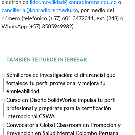
electrónico
lider.movilidad@konradlorenz.edu.co
o
cancilleria@konradlorenz.edu.co
, por medio de
l
número (telefónico (+57) 601 3472311,
ext.
(248) o
Whats
App (+57) 3505949982).
TAMBIÉN TE PUEDE INTERESAR
Semilleros de investigación: el diferencial que
fortalece tu perfil profesional y mejora tu
empleabilidad
Curso en Diseño SolidWorks: impulsa tu perfil
profesional y prepárate para la certificación
internacional CSWA
Convocatoria Global Classroom en Promoción y
Prevención en Salud Mental Colombo Peruana