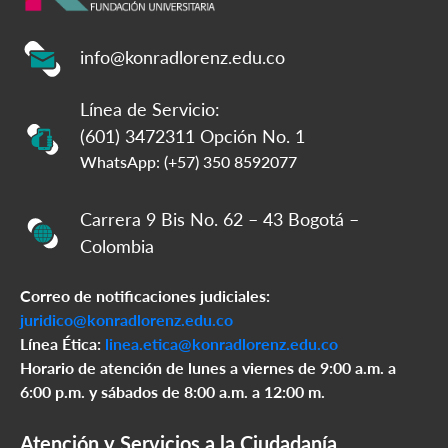
info@konradlorenz.edu.co
Línea de Servicio:
(601) 3472311 Opción No. 1
WhatsApp: (+57) 350 8592077
Carrera 9 Bis No. 62 – 43 Bogotá –
Colombia
Correo de notificaciones judiciales:
juridico@konradlorenz.edu.co
Línea Ética:
linea.etica@konradlorenz.edu.co
Horario de atención de lunes a viernes de 9:00 a.m. a
6:00 p.m. y sábados de 8:00 a.m. a 12:00 m.
Atención y Servicios a la Ciudadanía