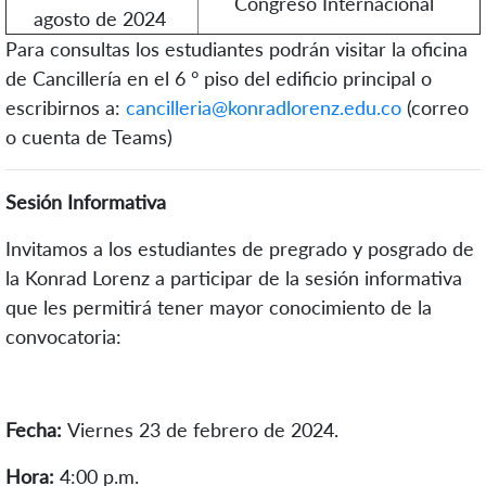
Congreso Internacional
agosto de 2024
Para consultas
los estudiantes podrán visitar
la oficina
de Cancillería en el
6 °
piso del edificio principal o
escribirnos a:
cancilleria@konradlorenz.edu.co
(
correo
o cuenta de
Teams
)
Sesión Informativa
Invitamos a los estudiantes de pregrado y posgrado de
la Konrad Lorenz a participar de la sesión informativa
que les permitirá tener mayor conocimiento de la
convocatoria:
Fecha:
Viernes 23 de febrero de 2024.
Hora:
4:00 p.m.