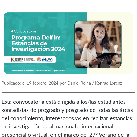
Publicado: el 19 febrero, 2024 por Daniel Reina / Konrad Lorenz
Esta convocatoria está dirigida a
los
/las
estudiantes
k
onradistas
de pregrado y posgrado
de todas las áreas
del conocimiento
, interesados
/as
en realizar
estancias
de investigación
local,
nacional e internacional
presencial o virtual,
en el marco del 29º
Verano de la