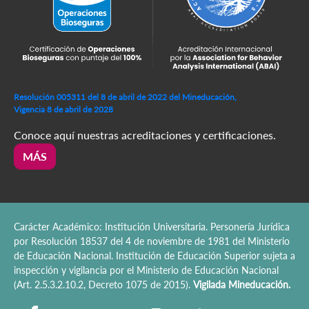
Resolución 005311 del 8 de abril de 2022 del Mineducación,
Vigencia 8 de abril de 2028
Conoce aquí nuestras acreditaciones y certificaciones.
MÁS
Carácter Académico: Institución Universitaria. Personería Jurídica
por Resolución 18537 del 4 de noviembre de 1981 del Ministerio
de Educación Nacional. Institución de Educación Superior sujeta a
inspección y vigilancia por el Ministerio de Educación Nacional
(Art. 2.5.3.2.10.2, Decreto 1075 de 2015).
Vigilada Mineducación.