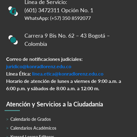
Línea de Servicio:
(601) 3472311 Opción No. 1
WhatsApp: (+57) 350 8592077
Carrera 9 Bis No. 62 – 43 Bogotá –
Colombia
Correo de notificaciones judiciales:
juridico@konradlorenz.edu.co
Línea Ética:
linea.etica@konradlorenz.edu.co
Horario de atención de lunes a viernes de 9:00 a.m. a
6:00 p.m. y sábados de 8:00 a.m. a 12:00 m.
Atención y Servicios a la Ciudadanía
Calendario de Grados
Calendarios Académicos
Konrad Lorenz Editores