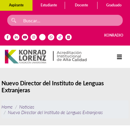
Aspirante
Estudiante
Docente
Graduado
KONRADIO
Nuevo Director del Instituto de Lenguas
Extranjeras
Home
Noticias
Nuevo Director del Instituto de Lenguas Extranjeras