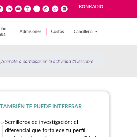
KONRADIO
ión
Admisiones
Costos
Cancillería
nua
 ¡Anímate a participar en la actividad #DescubreAsia!
TAMBIÉN TE PUEDE INTERESAR
Semilleros de investigación: el
diferencial que fortalece tu perfil