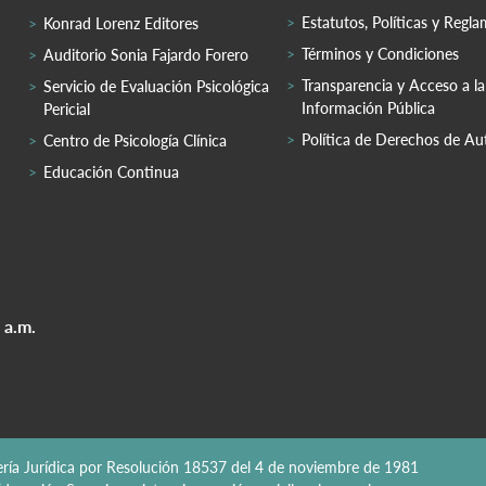
Estatutos, Políticas y Regl
Konrad Lorenz Editores
Términos y Condiciones
Auditorio Sonia Fajardo Forero
Transparencia y Acceso a la
Servicio de Evaluación Psicológica
Información Pública
Pericial
Política de Derechos de Au
Centro de Psicología Clínica
Educación Continua
 a.m.
nería Jurídica por Resolución 18537 del 4 de noviembre de 1981