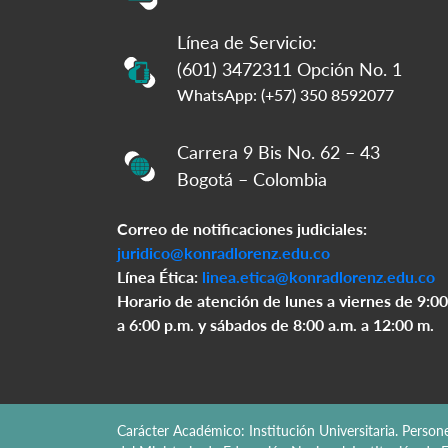
Línea de Servicio:
(601) 3472311 Opción No. 1
WhatsApp: (+57) 350 8592077
Carrera 9 Bis No. 62 – 43
Bogotá – Colombia
Correo de notificaciones judiciales:
juridico@konradlorenz.edu.co
Línea Ética:
linea.etica@konradlorenz.edu.co
Horario de atención de lunes a viernes de 9:00
a 6:00 p.m. y sábados de 8:00 a.m. a 12:00 m.
Carácter Académico: Institución Universitaria. Perso