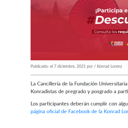
Publicado: el 7 diciembre, 2021 por / Konrad Lorenz
La Cancillería de la Fundación Universitaria
Konradistas de pregrado y posgrado a parti
Los participantes deberán cumplir con algu
página oficial de Facebook de la Konrad Lo