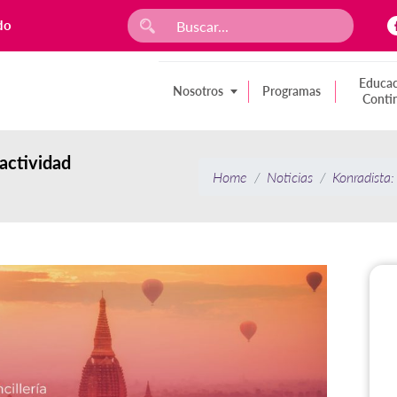
do
Educac
Nosotros
Programas
Conti
 actividad
Home
Noticias
Konradista: