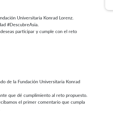
undación Universitaria Konrad Lorenz.
vidad #DescubreAsia.
e deseas participar y cumple con el reto
ado de la Fundación Universitaria Konrad
ante que dé cumplimiento al reto propuesto.
ecibamos el primer comentario que cumpla
.