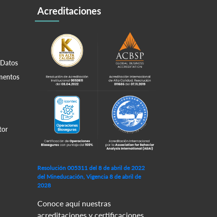
Acreditaciones
 Datos
amentos
tor
Resolución 005311 del 8 de abril de 2022
del Mineducación, Vigencia 8 de abril de
2028
Conoce aquí nuestras
acreditaciones y certificaciones.