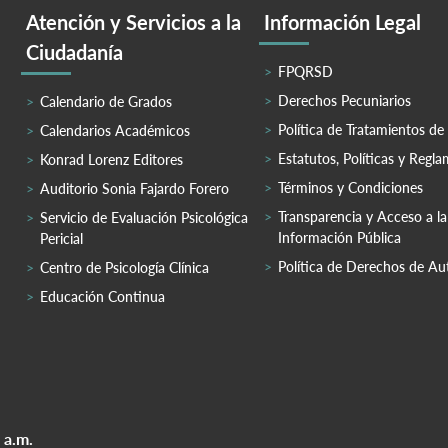
Atención y Servicios a la
Información Legal
Ciudadanía
FPQRSD
Derechos Pecuniarios
Calendario de Grados
Política de Tratamientos de
Calendarios Académicos
Estatutos, Políticas y Regl
Konrad Lorenz Editores
Términos y Condiciones
Auditorio Sonia Fajardo Forero
Transparencia y Acceso a la
Servicio de Evaluación Psicológica
Información Pública
Pericial
Política de Derechos de Au
Centro de Psicología Clínica
Educación Continua
 a.m.