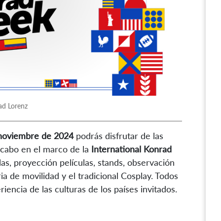
ad Lorenz
e noviembre de 2024
podrás disfrutar de las
 cabo en el marco de la
International Konrad
las, proyección películas, stands, observación
ia de movilidad y el tradicional Cosplay. Todos
iencia de las culturas de los países invitados.