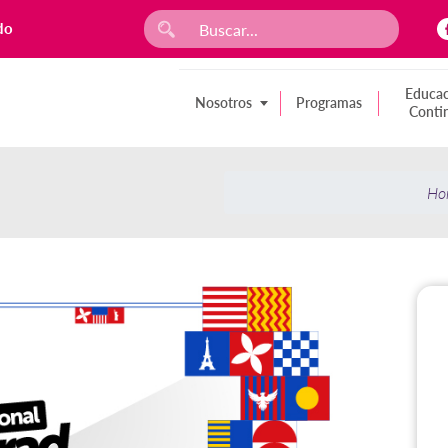
do
Educac
Nosotros
Programas
Conti
Ho