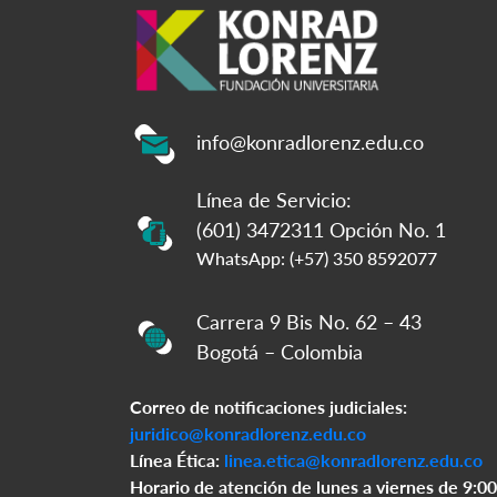
info@konradlorenz.edu.co
Línea de Servicio:
(601) 3472311 Opción No. 1
WhatsApp: (+57) 350 8592077
Carrera 9 Bis No. 62 – 43
Bogotá – Colombia
Correo de notificaciones judiciales:
juridico@konradlorenz.edu.co
Línea Ética:
linea.etica@konradlorenz.edu.co
Horario de atención de lunes a viernes de 9:00