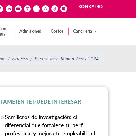
KONRADIO
ión
Admisiones
Costos
Cancillería
nua
me
Noticias
International Konrad Week 2024
TAMBIÉN TE PUEDE INTERESAR
Semilleros de investigación: el
diferencial que fortalece tu perfil
profesional y mejora tu empleabilidad