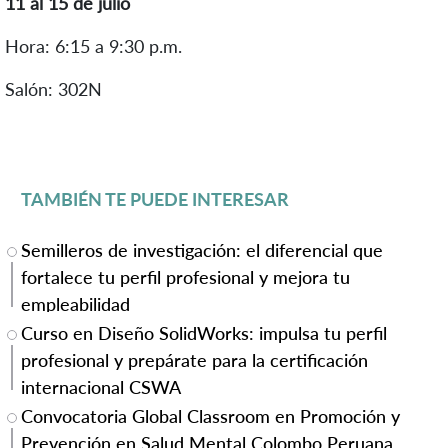
11 al 15 de julio
Hora: 6:15 a 9:30 p.m.
Salón: 302N
TAMBIÉN TE PUEDE INTERESAR
Semilleros de investigación: el diferencial que
fortalece tu perfil profesional y mejora tu
empleabilidad
Curso en Diseño SolidWorks: impulsa tu perfil
profesional y prepárate para la certificación
internacional CSWA
Convocatoria Global Classroom en Promoción y
Prevención en Salud Mental Colombo Peruana