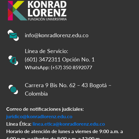
info@konradlorenz.edu.co
Línea de Servicio:
(601) 3472311 Opción No. 1
WhatsApp: (+57) 350 8592077
Carrera 9 Bis No. 62 – 43 Bogotá –
Colombia
Correo de notificaciones judiciales:
juridico@konradlorenz.edu.co
Línea Ética:
linea.etica@konradlorenz.edu.co
Horario de atención de lunes a viernes de 9:00 a.m. a
6:00 p.m. y sábados de 8:00 a.m. a 12:00 m.