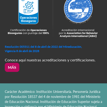
Resolución 005311 del 8 de abril de 2022 del Mineducación,
Vigencia 8 de abril de 2028
Conoce aquí nuestras acreditaciones y certificaciones.
MÁS
Carácter Académico: Institución Universitaria. Personería Jurídica
por Resolución 18537 del 4 de noviembre de 1981 del Ministerio
de Educación Nacional. Institución de Educación Superior sujeta a
inspección y vigilancia por el Ministerio de Educación Nacional