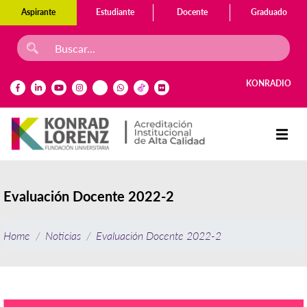
Aspirante
Estudiante
Docente
Graduado
KONRADIO
Evaluación Docente 2022-2
Home
Noticias
Evaluación Docente 2022-2