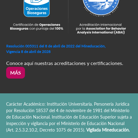
Resolución 005311 del 8 de abril de 2022 del Mineducación,
Vigencia 8 de abril de 2028
Conoce aquí nuestras acreditaciones y certificaciones.
MÁS
Carácter Académico: Institución Universitaria. Personería Jurídica
por Resolución 18537 del 4 de noviembre de 1981 del Ministerio
de Educación Nacional. Institución de Educación Superior sujeta a
inspección y vigilancia por el Ministerio de Educación Nacional
(Art. 2.5.3.2.10.2, Decreto 1075 de 2015).
Vigilada Mineducación.