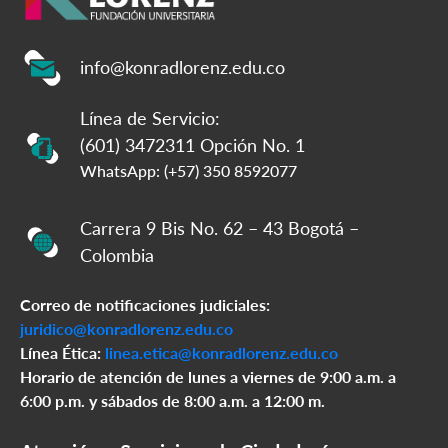
info@konradlorenz.edu.co
Línea de Servicio:
(601) 3472311 Opción No. 1
WhatsApp: (+57) 350 8592077
Carrera 9 Bis No. 62 – 43 Bogotá –
Colombia
Correo de notificaciones judiciales:
juridico@konradlorenz.edu.co
Línea Ética:
linea.etica@konradlorenz.edu.co
Horario de atención de lunes a viernes de 9:00 a.m. a
6:00 p.m. y sábados de 8:00 a.m. a 12:00 m.