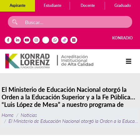
Aspirante
Estudiante
Docente
Graduado
KONRADIO
El Ministerio de Educación Nacional otorgó la
Orden a la Educación Superior y a la Fe Pública
“Luis López de Mesa” a nuestro programa de
Matemáticas
Home
Noticias
El Ministerio de Educación Nacional otorgó la Orden a la Educaci