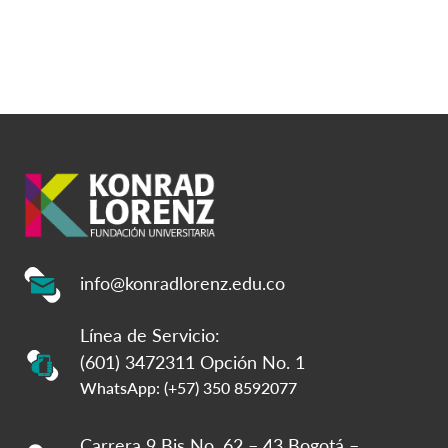
info@konradlorenz.edu.co
Línea de Servicio:
(601) 3472311 Opción No. 1
WhatsApp: (+57) 350 8592077
Carrera 9 Bis No. 62 – 43 Bogotá –