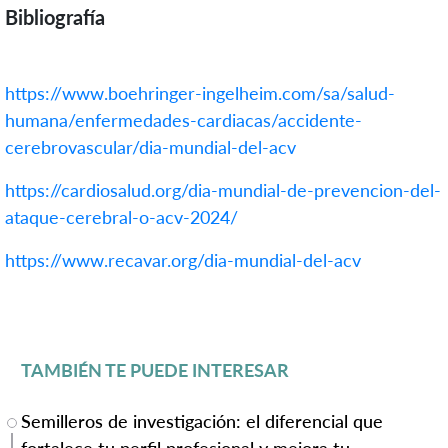
Bibliografía
https://www.boehringer-ingelheim.com/sa/salud-
humana/enfermedades-cardiacas/accidente-
cerebrovascular/dia-mundial-del-acv
https://cardiosalud.org/dia-mundial-de-prevencion-del-
ataque-cerebral-o-acv-2024/
https://www.recavar.org/dia-mundial-del-acv
TAMBIÉN TE PUEDE INTERESAR
Semilleros de investigación: el diferencial que
fortalece tu perfil profesional y mejora tu