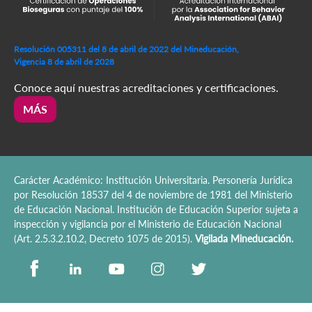
Resolución 005311 del 8 de abril de 2022 del Mineducación,
Vigencia 8 de abril de 2028
Conoce aquí nuestras acreditaciones y certificaciones.
MÁS
Carácter Académico: Institución Universitaria. Personería Jurídica
por Resolución 18537 del 4 de noviembre de 1981 del Ministerio
de Educación Nacional. Institución de Educación Superior sujeta a
inspección y vigilancia por el Ministerio de Educación Nacional
(Art. 2.5.3.2.10.2, Decreto 1075 de 2015).
Vigilada Mineducación.