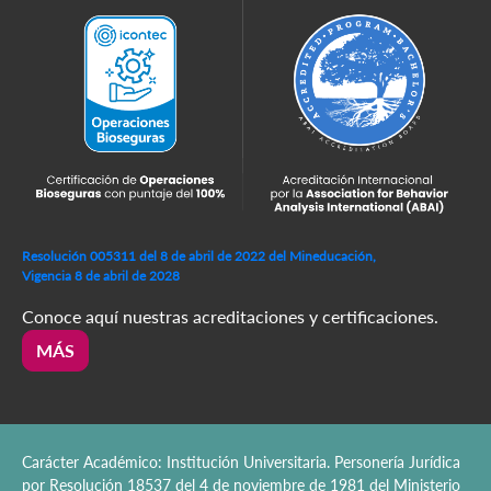
Resolución 005311 del 8 de abril de 2022 del Mineducación,
Vigencia 8 de abril de 2028
Conoce aquí nuestras acreditaciones y certificaciones.
MÁS
Carácter Académico: Institución Universitaria. Personería Jurídica
por Resolución 18537 del 4 de noviembre de 1981 del Ministerio