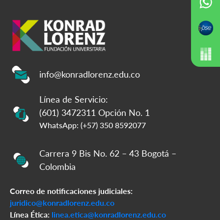
info@konradlorenz.edu.co
Línea de Servicio:
(601) 3472311 Opción No. 1
WhatsApp: (+57) 350 8592077
Carrera 9 Bis No. 62 – 43 Bogotá –
Colombia
Correo de notificaciones judiciales:
juridico@konradlorenz.edu.co
Línea Ética:
linea.etica@konradlorenz.edu.co