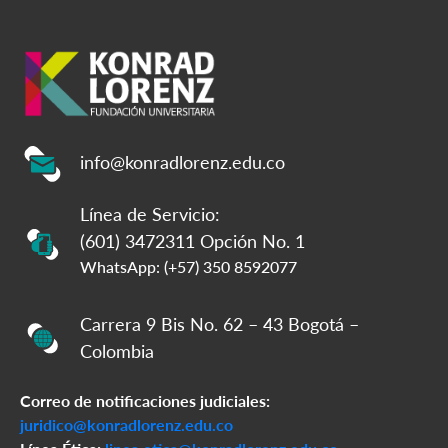
info@konradlorenz.edu.co
Línea de Servicio:
(601) 3472311 Opción No. 1
WhatsApp: (+57) 350 8592077
Carrera 9 Bis No. 62 – 43 Bogotá –
Colombia
Correo de notificaciones judiciales:
juridico@konradlorenz.edu.co