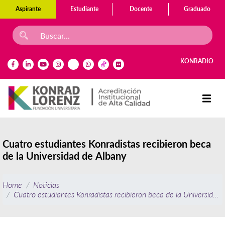
Aspirante
Estudiante
Docente
Graduado
KONRADIO
Cuatro estudiantes Konradistas recibieron beca
de la Universidad de Albany
Home
Noticias
Cuatro estudiantes Konradistas recibieron beca de la Universidad