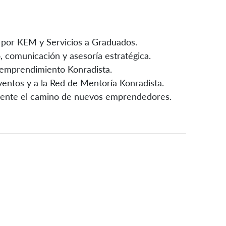
da por KEM y Servicios a Graduados.
, comunicación y asesoría estratégica.
e emprendimiento Konradista.
ventos y a la Red de Mentoría Konradista.
amente el camino de nuevos emprendedores.