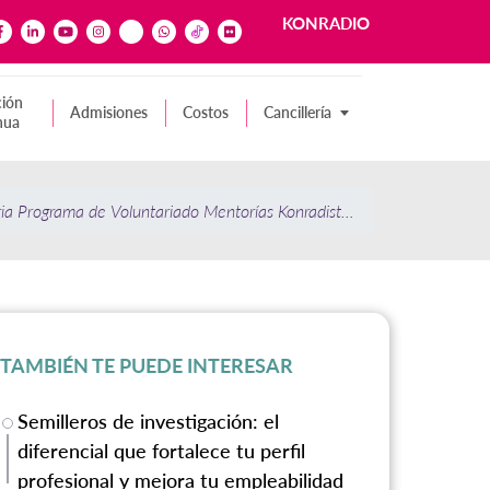
KONRADIO
ión
Admisiones
Costos
Cancillería
nua
ia Programa de Voluntariado Mentorías Konradistas
TAMBIÉN TE PUEDE INTERESAR
Semilleros de investigación: el
diferencial que fortalece tu perfil
profesional y mejora tu empleabilidad