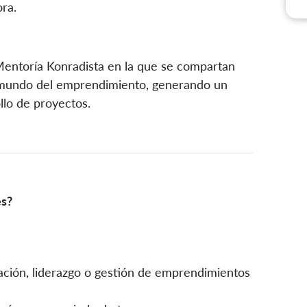
ra.
Mentoría Konradista en la que se compartan
l mundo del emprendimiento, generando un
llo de proyectos.
es?
ción, liderazgo o gestión de emprendimientos