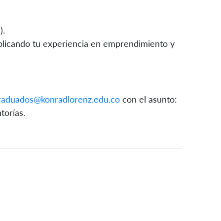
).
plicando tu experiencia en emprendimiento y
graduados@konradlorenz.edu.co
con el asunto:
torías.