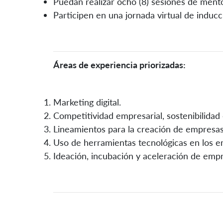
Puedan realizar ocho (8) sesiones de ment
Participen en una jornada virtual de induc
Áreas de experiencia priorizadas:
Marketing digital.
Competitividad empresarial, sostenibilidad 
Lineamientos para la creación de empresas
Uso de herramientas tecnológicas en los 
Ideación, incubación y aceleración de emp