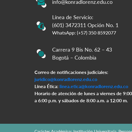
info@konradlorenz.edu.co
Línea de Servicio:
(601) 3472311 Opción No. 1
WhatsApp: (+57) 350 8592077
Carrera 9 Bis No. 62 – 43
Bogotá – Colombia
Correo de notificaciones judiciales:
juridico@konradlorenz.edu.co
Línea Ética:
linea.etica@konradlorenz.edu.co
Horario de atención de lunes a viernes de 9:00
a 6:00 p.m. y sábados de 8:00 a.m. a 12:00 m.
Carácter Académico: Institución Universitaria. Perso