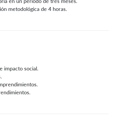
oría en un periodo de tres meses.
ción metodológica de 4 horas.
e impacto social.
.
emprendimientos.
rendimientos.