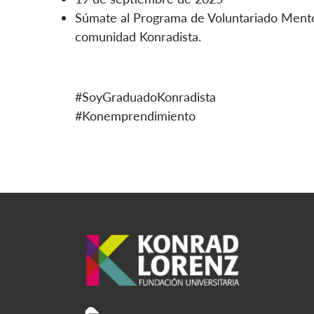
Súmate al Programa de Voluntariado Mentor
comunidad Konradista.
#SoyGraduadoKonradista
#Konemprendimiento