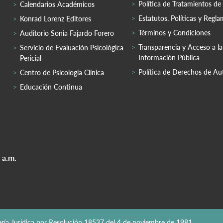
Política de Tratamientos de
Calendarios Académicos
Estatutos, Políticas y Regl
Konrad Lorenz Editores
Términos y Condiciones
Auditorio Sonia Fajardo Forero
Transparencia y Acceso a la
Servicio de Evaluación Psicológica
Información Pública
Pericial
Política de Derechos de Au
Centro de Psicología Clínica
Educación Continua
 a.m.
nería Jurídica por Resolución 18537 del 4 de noviembre de 1981