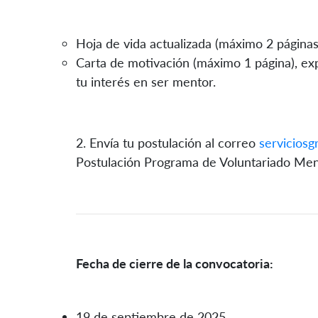
Hoja de vida actualizada (máximo 2 páginas
Carta de motivación (máximo 1 página), ex
tu interés en ser mentor.
2. Envía tu postulación al correo
servicios
Postulación Programa de Voluntariado Men
Fecha de cierre de la convocatoria:
19 de septiembre de 2025