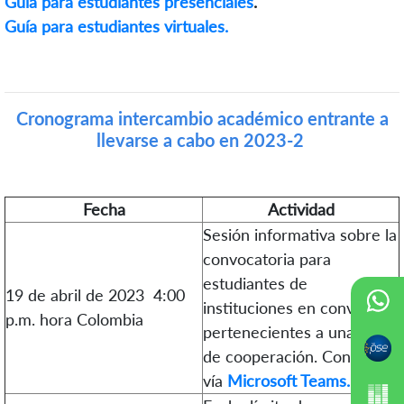
Guía para estudiantes presenciales
.
Guía para estudiantes virtuales.
Cronograma intercambio académico entrante a
llevarse a cabo en 2023-2
Fecha
Actividad
Sesión informativa sobre la
convocatoria para
estudiantes de
19 de abril de 2023
4:00
instituciones en convenio o
p.m. hora Colombia
pertenecientes a una red
de cooperación.
Conexión
vía
Microsoft Teams.