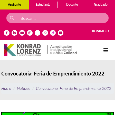
Aspirante
Estudiante
Docente
Graduado
KONRADIO
Convocatoria: Feria de Emprendimiento 2022
Home
Noticias
Convocatoria: Feria de Emprendimiento 2022