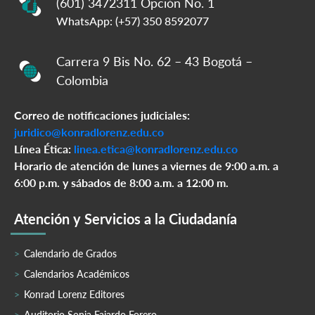
(601) 3472311 Opción No. 1
WhatsApp: (+57) 350 8592077
Carrera 9 Bis No. 62 – 43 Bogotá –
Colombia
Correo de notificaciones judiciales:
juridico@konradlorenz.edu.co
Línea Ética:
linea.etica@konradlorenz.edu.co
Horario de atención de lunes a viernes de 9:00 a.m. a
6:00 p.m. y sábados de 8:00 a.m. a 12:00 m.
Atención y Servicios a la Ciudadanía
Calendario de Grados
Calendarios Académicos
Konrad Lorenz Editores
Auditorio Sonia Fajardo Forero