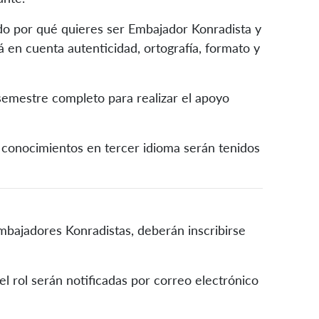
ndo por qué quieres ser Embajador Konradista y
á en cuenta autenticidad, ortografía, formato y
semestre completo para realizar el apoyo
 conocimientos en tercer idioma serán tenidos
mbajadores Konradistas, deberán inscribirse
l rol serán notificadas por correo electrónico