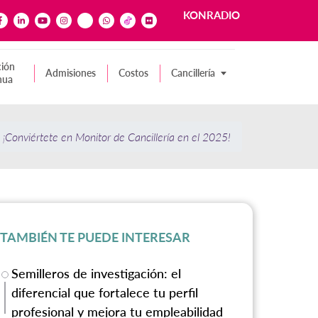
KONRADIO
ión
Admisiones
Costos
Cancillería
nua
¡Conviértete en Monitor de Cancillería en el 2025!
TAMBIÉN TE PUEDE INTERESAR
Semilleros de investigación: el
diferencial que fortalece tu perfil
profesional y mejora tu empleabilidad