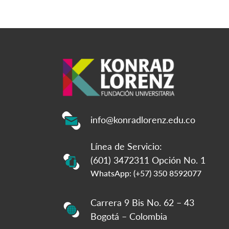
info@konradlorenz.edu.co
Línea de Servicio:
(601) 3472311 Opción No. 1
WhatsApp: (+57) 350 8592077
Carrera 9 Bis No. 62 – 43
Bogotá – Colombia