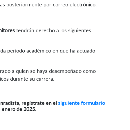
das posteriormente por correo electrónico.
itores
tendrán derecho a los siguientes
cada período académico en que ha actuado
 grado a quien se haya desempeñado como
cos durante su carrera.
nradista, regístrate en el
siguiente formulario
e enero de 2025.