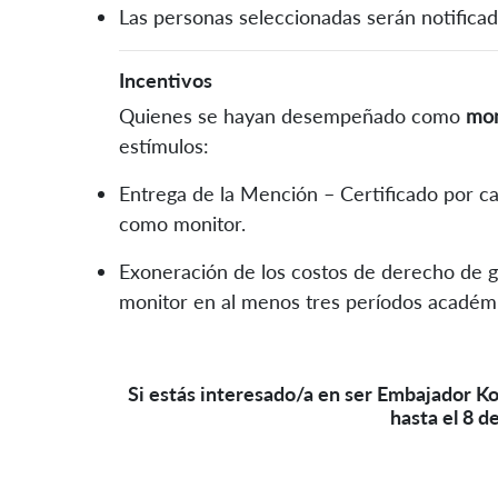
Las personas seleccionadas serán notifica
Incentivos
Quienes se hayan desempeñado como
mon
estímulos:
Entrega de la Mención – Certificado por 
como monitor.
Exoneración de los costos de derecho de
monitor en al menos tres períodos académi
Si estás interesado/a en ser Embajador Ko
hasta el 8 d