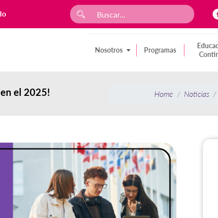
do
Educac
Nosotros
Programas
Conti
 en el 2025!
Home
Noticias