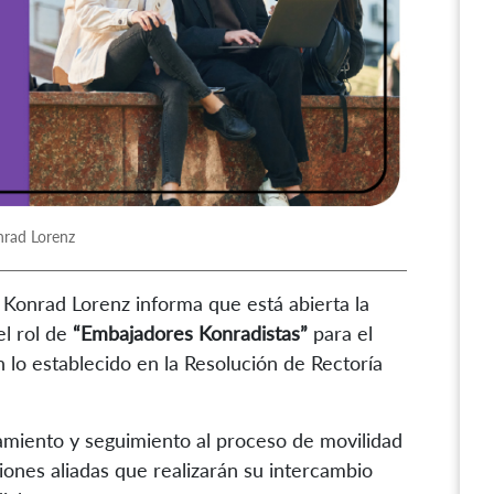
nrad Lorenz
a Konrad Lorenz informa que está abierta la
el rol de
“Embajadores Konradistas”
para el
lo establecido en la Resolución de Rectoría
miento y seguimiento al proceso de movilidad
iones aliadas que realizarán su intercambio