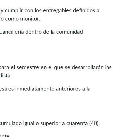
y cumplir con los entregables definidos al
odo como monitor.
Cancillería dentro de la comunidad
para el semestre en el que se desarrollarán las
ista.
stres inmediatamente anteriores a la
mulado igual o superior a cuarenta (40).
ante.