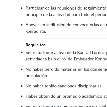
Participar de las reuniones de seguimiento 
principio de la actividad para todo el peri
Apoyar en la difusión de convocatorias de 
konradista.
Requisitos
Ser estudiante activo de la Konrad Lorenz 
actividades bajo el rol de Embajador Konrad
No haber perdido materias en los dos seme
postulación.
No haber tenido sanciones disciplinarias.
Haber obtenido un promedio académico acu
Ser estudiante de quinto semestre en adel