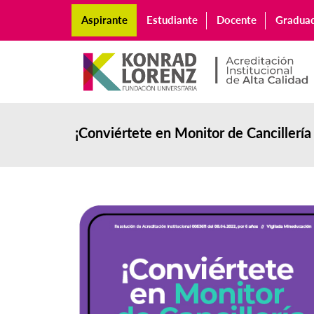
Aspirante
Estudiante
Docente
Gradua
¡Conviértete en Monitor de Cancillería