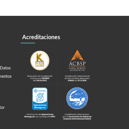
Acreditaciones
 Datos
amentos
tor