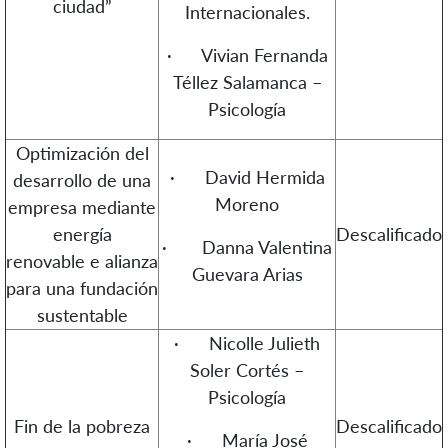
ciudad”
Internacionales.
· Vivian Fernanda
Téllez Salamanca –
Psicología
Optimización del
· David Hermida
desarrollo de una
Moreno
empresa mediante
energía
Descalificado
· Danna Valentina
renovable e alianza
Guevara Arias
para una fundación
sustentable
· Nicolle Julieth
Soler Cortés –
Psicología
Fin de la pobreza
Descalificado
· María José