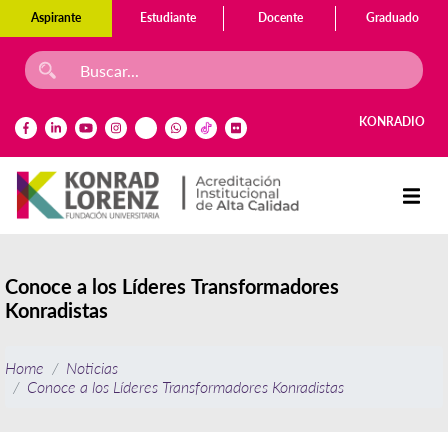
Aspirante
Estudiante
Docente
Graduado
KONRADIO
Conoce a los Líderes Transformadores
Konradistas
Home
Noticias
Conoce a los Líderes Transformadores Konradistas