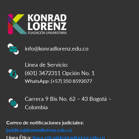
info@konradlorenz.edu.co
Línea de Servicio:
(601) 3472311 Opción No. 1
WhatsApp: (+57) 350 8592077
Carrera 9 Bis No. 62 – 43 Bogotá –
Colombia
Correo de notificaciones judiciales:
juridico@konradlorenz.edu.co
Línea Ética:
linea.etica@konradlorenz.edu.co