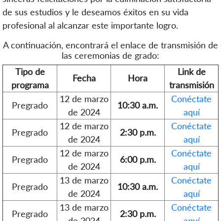
de sus estudios y le deseamos éxitos en su vida
profesional al alcanzar este importante logro.
A continuación, encontrará el enlace de transmisión de
las ceremonias de grado:
Tipo de
Link de
Fecha
Hora
programa
transmisión
12 de marzo
Conéctate
Pregrado
10:30 a.m.
de 2024
aquí
12 de marzo
Conéctate
Pregrado
2:30 p.m.
de 2024
aquí
12 de marzo
Conéctate
Pregrado
6:00 p.m.
de 2024
aquí
13 de marzo
Conéctate
Pregrado
10:30 a.m.
de 2024
aquí
13 de marzo
Conéctate
Pregrado
2:30 p.m.
de 2024
aquí