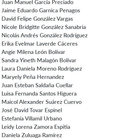
Juan Manuel García Preciado
Jaime Eduardo Garnica Penagos
David Felipe González Vargas
Nicole Bridgitte González Sanabria
Nicolás Andrés González Rodríguez
Erika Evelmar Laverde Cáceres
Angie Milena León Bolívar
Sandra Yineth Malagón Bolívar
Laura Daniela Moreno Rodríguez
Maryely Peña Hernandez
Juan Esteban Saldaña Cuellar
Luisa Fernanda Santos Higuera
Maicol Alexander Suárez Cuervo
José David Tovar Espinel
Estefanía Villamil Urbano
Leidy Lorena Zamora Espitia
Daniela Zuluaga Ramírez