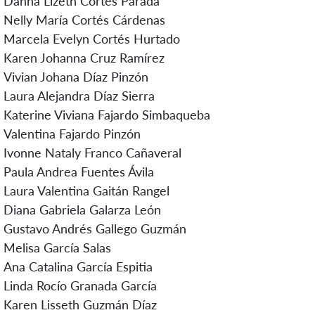
Danna Lizeth Cortes Parada
Nelly María Cortés Cárdenas
Marcela Evelyn Cortés Hurtado
Karen Johanna Cruz Ramírez
Vivian Johana Díaz Pinzón
Laura Alejandra Díaz Sierra
Katerine Viviana Fajardo Simbaqueba
Valentina Fajardo Pinzón
Ivonne Nataly Franco Cañaveral
Paula Andrea Fuentes Ávila
Laura Valentina Gaitán Rangel
Diana Gabriela Galarza León
Gustavo Andrés Gallego Guzmán
Melisa García Salas
Ana Catalina García Espitia
Linda Rocío Granada García
Karen Lisseth Guzmán Díaz