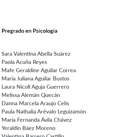
Pregrado en Psicología
Sara Valentina Abella Suárez
Paola Acuña Reyes
Mafe Geraldine Aguilar Correa
María Juliana Aguilar Bustos
Laura Nicoll Aguja Guerrero
Melissa Alemán Quecán
Danna Marcela Araujo Celis
Paula Nathalia Arévalo Leguizamón
María Fernanda Ávila Chávez
Yeraldin Báez Moreno
Valentina Barrero Castillo