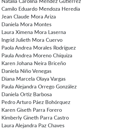
Natalia Carolina Méndez Gutiérrez
Camilo Eduardo Mendoza Heredia
Jean Claude Mora Ariza
Daniela Mora Montes
Laura Ximena Mora Laserna
Ingrid Julieth Mora Cuervo
Paola Andrea Morales Rodríguez
Paula Andrea Moreno Chíquiza
Karen Johana Neira Briceño
Daniela Niño Venegas
Diana Marcela Olaya Vargas
Paula Alejandra Orrego González
Daniela Ortiz Barbosa
Pedro Arturo Páez Bohórquez
Karen Giseth Parra Forero
Kimberly Gineth Parra Castro
Laura Alejandra Paz Chaves