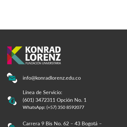
info@konradlorenz.edu.co
Línea de Servicio:
(601) 3472311 Opción No. 1
WhatsApp: (+57) 350 8592077
Carrera 9 Bis No. 62 – 43 Bogotá –