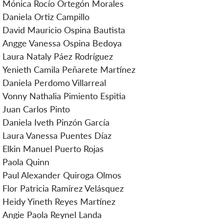
Mónica Rocío Ortegón Morales
Daniela Ortiz Campillo
David Mauricio Ospina Bautista
Angge Vanessa Ospina Bedoya
Laura Nataly Páez Rodríguez
Yenieth Camila Peñarete Martínez
Daniela Perdomo Villarreal
Vonny Nathalia Pimiento Espitia
Juan Carlos Pinto
Daniela Iveth Pinzón García
Laura Vanessa Puentes Díaz
Elkin Manuel Puerto Rojas
Paola Quinn
Paul Alexander Quiroga Olmos
Flor Patricia Ramírez Velásquez
Heidy Yineth Reyes Martínez
Angie Paola Reynel Landa