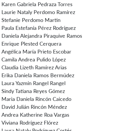
Karen Gabriela Pedraza Torres
Laurie Nataly Perdomo Ramírez
Stefanie Perdomo Martin
Paula Estefanía Pérez Rodríguez
Daniela Alejandra Piraquive Ramos
Enrique Plested Cerquera
Angélica María Prieto Escobar
Camila Andrea Pulido López
Claudia Lizeth Ramírez Arias
Erika Daniela Ramos Bermúdez
Laura Yazmín Rangel Rangel
Sindy Tatiana Reyes Gómez
Maria Daniela Rincón Caicedo
David Julián Rincón Méndez
Andrea Katherine Roa Vargas
Viviana Rodríguez Flórez
Laura Nataly Rodríguez Cortés