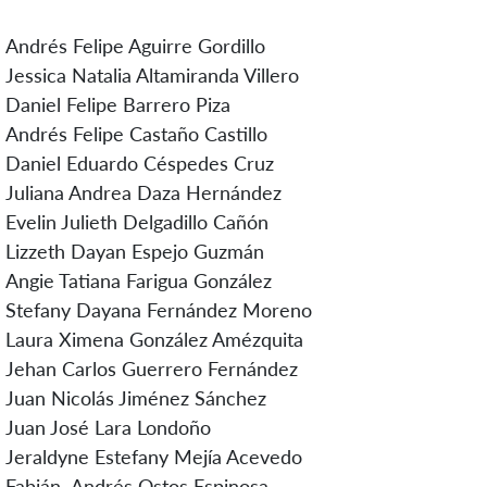
Andrés Felipe Aguirre Gordillo
Jessica Natalia Altamiranda Villero
Daniel Felipe Barrero Piza
Andrés Felipe Castaño Castillo
Daniel Eduardo Céspedes Cruz
Juliana Andrea Daza Hernández
Evelin Julieth Delgadillo Cañón
Lizzeth Dayan Espejo Guzmán
Angie Tatiana Farigua González
Stefany Dayana Fernández Moreno
Laura Ximena González Amézquita
Jehan Carlos Guerrero Fernández
Juan Nicolás Jiménez Sánchez
Juan José Lara Londoño
Jeraldyne Estefany Mejía Acevedo
Fabián Andrés Ostos Espinosa