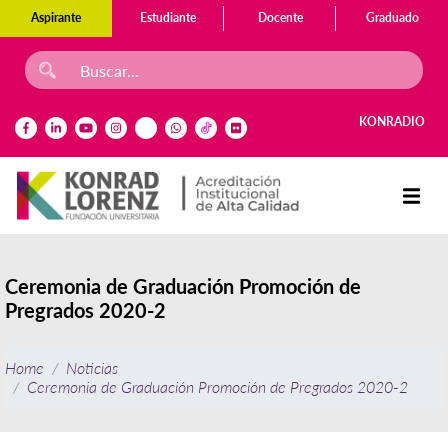
Aspirante
Estudiante
Docente
Graduado
KONRADIO
Ceremonia de Graduación Promoción de
Pregrados 2020-2
Home
Noticias
Ceremonia de Graduación Promoción de Pregrados 2020-2