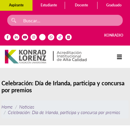
Aspirante
Estudiante
Docente
Graduado
KONRADIO
Celebración: Día de Irlanda, participa y concursa
por premios
Home
Noticias
Celebración: Día de Irlanda, participa y concursa por premios