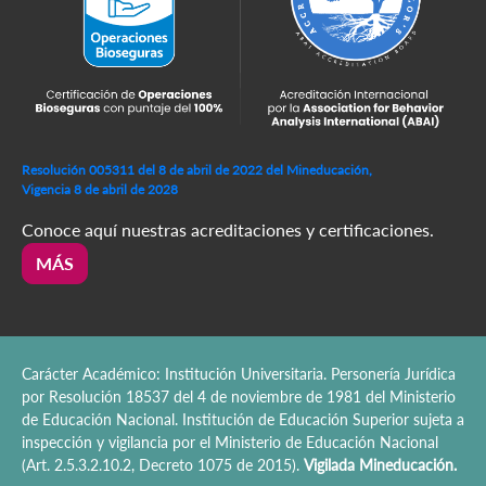
Resolución 005311 del 8 de abril de 2022 del Mineducación,
Vigencia 8 de abril de 2028
Conoce aquí nuestras acreditaciones y certificaciones.
MÁS
Carácter Académico: Institución Universitaria. Personería Jurídica
por Resolución 18537 del 4 de noviembre de 1981 del Ministerio
de Educación Nacional. Institución de Educación Superior sujeta a
inspección y vigilancia por el Ministerio de Educación Nacional
(Art. 2.5.3.2.10.2, Decreto 1075 de 2015).
Vigilada Mineducación.