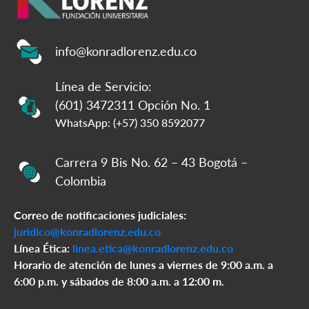
info@konradlorenz.edu.co
Línea de Servicio:
(601) 3472311 Opción No. 1
WhatsApp: (+57) 350 8592077
Carrera 9 Bis No. 62 – 43 Bogotá –
Colombia
Correo de notificaciones judiciales:
juridico@konradlorenz.edu.co
Línea Ética:
linea.etica@konradlorenz.edu.co
Horario de atención de lunes a viernes de 9:00 a.m. a
6:00 p.m. y sábados de 8:00 a.m. a 12:00 m.