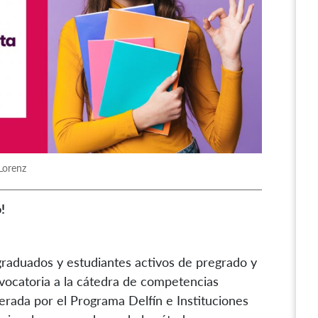
Lorenz
!
 graduados y estudiantes activos de pregrado y
nvocatoria a la cátedra de competencias
iderada por el Programa Delfín e Instituciones