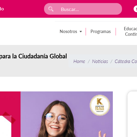
do
Educac
Nosotros
Programas
Conti
para la Ciudadanía Global
Home
Noticias
Cátedra Com