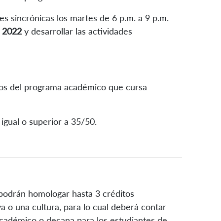
ses sincrónicas los martes de 6 p.m. a 9 p.m.
l 2022
y desarrollar las actividades
tos del programa académico que cursa
gual o superior a 35/50.
 podrán homologar hasta 3 créditos
 o una cultura, para lo cual deberá contar
académico o decana para los estudiantes de