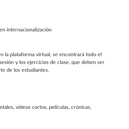
en internacionalización
n la plataforma virtual, se encontrará todo el
esión y los ejercicios de clase, que deben ser
e de los estudiantes.
ales, vídeos cortos, películas, crónicas,