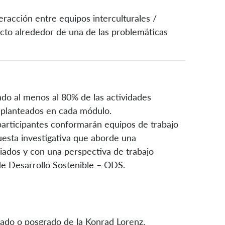
eracción entre equipos interculturales /
ecto alrededor de una de las problemáticas
endo al menos al 80% de las actividades
 planteados en cada módulo.
 participantes conformarán equipos de trabajo
uesta investigativa que aborde una
iados y con una perspectiva de trabajo
 de Desarrollo Sostenible – ODS.
rado o posgrado de la Konrad Lorenz.