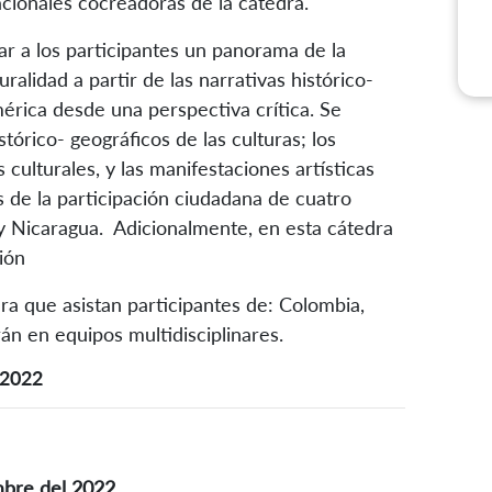
cionales cocreadoras de la cátedra.
r a los participantes un panorama de la
alidad a partir de las narrativas histórico-
mérica desde una perspectiva crítica. Se
tórico- geográficos de las culturas; los
culturales, y las manifestaciones artísticas
 de la participación ciudadana de cuatro
y Nicaragua. Adicionalmente, en esta cátedra
ión
ra que asistan participantes de: Colombia,
án en equipos multidisciplinares.
l 2022
mbre del 2022