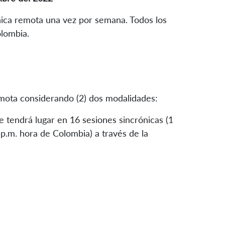
nica remota una vez por semana. Todos los
olombia.
emota considerando (2) dos modalidades:
e tendrá lugar en 16 sesiones sincrónicas (1
p.m. hora de Colombia) a través de la