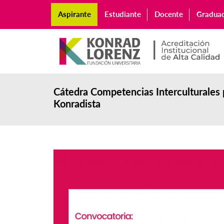
Aspirante
Estudiante
Docente
Gradua
Cátedra Competencias Interculturales 
Konradista