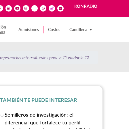
KONRADIO
ión
Admisiones
Costos
Cancillería
nua
petencias Interculturales para la Ciudadanía Global Konradista
TAMBIÉN TE PUEDE INTERESAR
Semilleros de investigación: el
diferencial que fortalece tu perfil