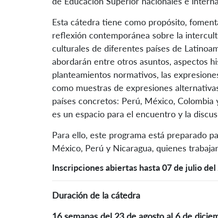
de Educación Superior nacionales e interna
Esta cátedra tiene como propósito, fomenta
reflexión contemporánea sobre la intercultur
culturales de diferentes países de Latinoa
abordarán entre otros asuntos, aspectos his
planteamientos normativos, las expresiones 
como muestras de expresiones alternativas
países concretos: Perú, México, Colombia 
es un espacio para el encuentro y la discus
Para ello, este programa está preparado pa
México, Perú y Nicaragua, quienes trabajar
Inscripciones abiertas hasta 07 de julio de
Duración de la cátedra
16 semanas del 23 de agosto al 6 de dicie