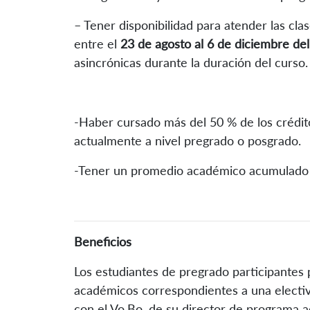
– Tener disponibilidad para atender las cla
entre el
23 de agosto al 6 de diciembre de
asincrónicas durante la duración del curso.
-Haber cursado más del 50 % de los crédi
actualmente a nivel pregrado o posgrado.
-Tener un promedio académico acumulado i
Beneficios
Los estudiantes de pregrado participantes
académicos correspondientes a una electiva
con el Vo.Bo. de su director de programa 