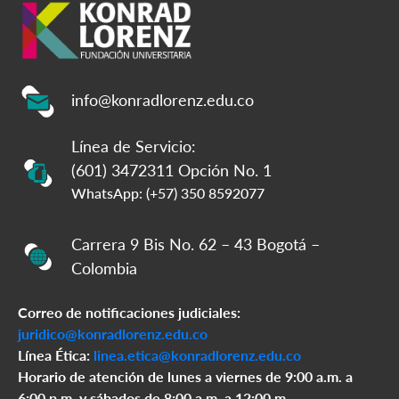
info@konradlorenz.edu.co
Línea de Servicio:
(601) 3472311 Opción No. 1
WhatsApp: (+57) 350 8592077
Carrera 9 Bis No. 62 – 43 Bogotá –
Colombia
Correo de notificaciones judiciales:
juridico@konradlorenz.edu.co
Línea Ética:
linea.etica@konradlorenz.edu.co
Horario de atención de lunes a viernes de 9:00 a.m. a
6:00 p.m. y sábados de 8:00 a.m. a 12:00 m.