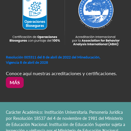
Resolución 005311 del 8 de abril de 2022 del Mineducación,
Vigencia 8 de abril de 2028
Conoce aquí nuestras acreditaciones y certificaciones.
MÁS
Carácter Académico: Institución Universitaria. Personería Jurídica
por Resolución 18537 del 4 de noviembre de 1981 del Ministerio
de Educación Nacional. Institución de Educación Superior sujeta a
inspección y vigilancia por el Ministerio de Educación Nacional