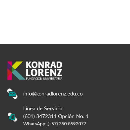
info@konradlorenz.edu.co
Línea de Servicio:
(601) 3472311 Opción No. 1
WhatsApp: (+57) 350 8592077