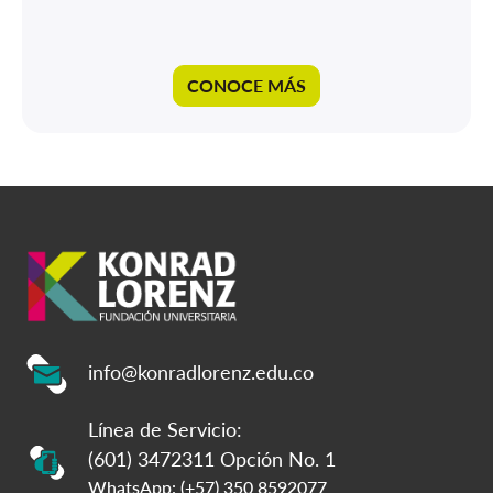
CONOCE MÁS
info@konradlorenz.edu.co
Línea de Servicio:
(601) 3472311 Opción No. 1
WhatsApp: (+57) 350 8592077