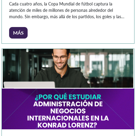
Cada cuatro años, la Copa Mundial de fútbol captura la
atención de miles de millones de personas alrededor del
mundo. Sin embargo, más allá de los partidos, los goles y las
emociones que despierta, este evento representa uno de los
fenómenos económicos más relevantes a nivel global. La Copa
MÁS
Mundial moviliza inversiones multimillonarias, impulsa sectores
[…]