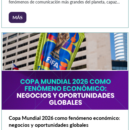
fenómenos de comunicación más grandes del planeta, capaz
de reunir a miles de millones de personas frente a una misma
conversación. En este escenario, las marcas encuentran una
MÁS
oportunidad única para conectar con […]
Copa Mundial 2026 como fenómeno económico:
negocios y oportunidades globales