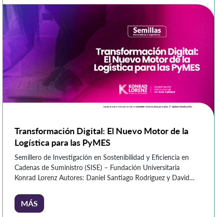
Transformación Digital: El Nuevo Motor de la
Logística para las PyMES
Semillero de Investigación en Sostenibilidad y Eficiencia en
Cadenas de Suministro (SISE) – Fundación Universitaria
Konrad Lorenz Autores: Daniel Santiago Rodriguez y David
Esteban Velásquez En Colombia, las pequeñas y medianas
empresas (PyMEs) son la columna vertebral de la economía.
MÁS
Representan más del 90% del tejido empresarial y generan