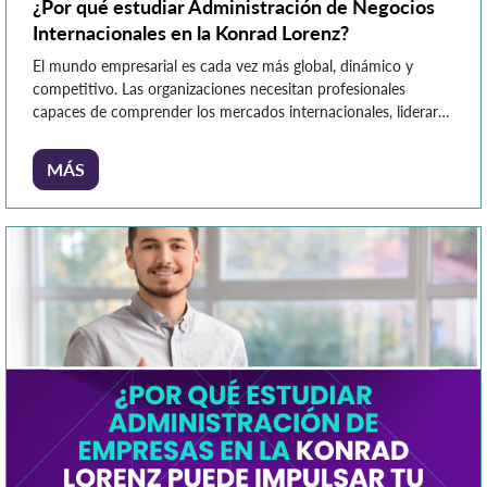
¿Por qué estudiar Administración de Negocios
Internacionales en la Konrad Lorenz?
El mundo empresarial es cada vez más global, dinámico y
competitivo. Las organizaciones necesitan profesionales
capaces de comprender los mercados internacionales, liderar
estrategias comerciales y gestionar oportunidades de negocio
en diferentes contextos culturales y económicos. En este
MÁS
panorama, la Administración de Negocios Internacionales se
posiciona como una carrera con alta proyección profesional,
conectada con las […]