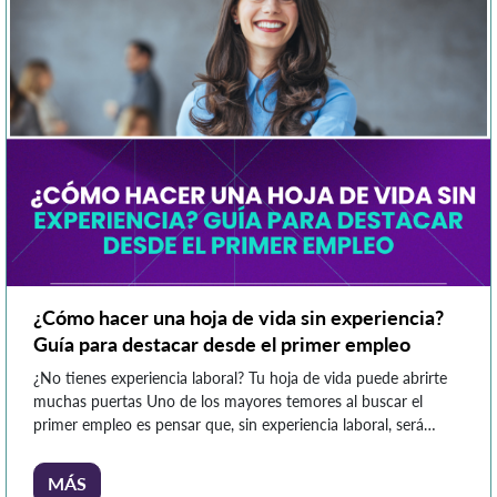
¿Cómo hacer una hoja de vida sin experiencia?
Guía para destacar desde el primer empleo
¿No tienes experiencia laboral? Tu hoja de vida puede abrirte
muchas puertas Uno de los mayores temores al buscar el
primer empleo es pensar que, sin experiencia laboral, será
imposible llamar la atención de los reclutadores. Sin embargo,
una hoja de vida no solo refleja los trabajos que has tenido,
MÁS
sino también tu formación, habilidades, […]