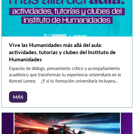
Vive las Humanidades más allá del aula:
actividades, tutorías y clubes del Instituto de
Humanidades
Espacios de diálogo, pensamiento crítico y acompañamiento
académico que transforman tu experiencia universitaria en la
Konrad Lorenz. ¿Y si tu formación universitaria incluyera
experiencias que te inviten a pensar, crear y dialogar desde
distintos lugares? En el Instituto de Humanidades creemos
MÁS
que aprender también sucede cuando dialogas, cuestionas,
escribes, escuchas otras voces y […]