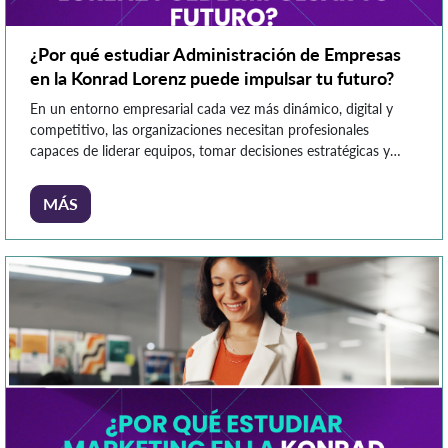
¿Por qué estudiar Administración de Empresas
en la Konrad Lorenz puede impulsar tu futuro?
En un entorno empresarial cada vez más dinámico, digital y
competitivo, las organizaciones necesitan profesionales
capaces de liderar equipos, tomar decisiones estratégicas y
transformar modelos de negocio desde una visión innovadora
y analítica. Por esta razón, la Administración de Empresas
MÁS
continúa siendo una de las carreras con mayor proyección
laboral y versatilidad profesional. Sin embargo, […]