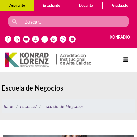
Aspirante
Estudiante
Docente
Graduado
KONRADIO
Escuela de Negocios
Home
Facultad
Escuela de Negocios