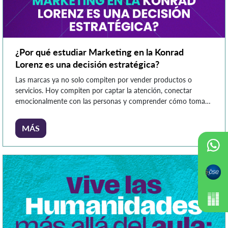
¿Por qué estudiar Marketing en la Konrad
Lorenz es una decisión estratégica?
Las marcas ya no solo compiten por vender productos o
servicios. Hoy compiten por captar la atención, conectar
emocionalmente con las personas y comprender cómo toman
decisiones los consumidores en entornos digitales y altamente
cambiantes. En este contexto, el marketing se ha convertido
MÁS
en una disciplina estratégica para las organizaciones. Las
empresas necesitan profesionales capaces […]