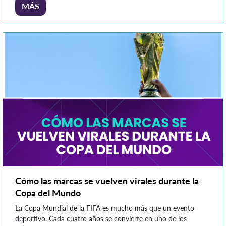
analizarlos, interpretarlos y convertirlos en información
MÁS
estratégica. En este contexto, el perfil de analista de datos se
posiciona como […]
Cómo las marcas se vuelven virales durante la
Copa del Mundo
La Copa Mundial de la FIFA es mucho más que un evento
deportivo. Cada cuatro años se convierte en uno de los