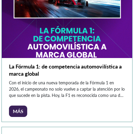
La Fórmula 1: de competencia automovilística a
marca global
Con el inicio de una nueva temporada de la Fórmula 1 en
2026, el campeonato no solo vuelve a captar la atención por lo
que sucede en la pista. Hoy, la F1 es reconocida como una de
las marcas deportivas más sólidas y valiosas del mundo, con
una presencia global que trasciende el automovilismo. Este […]
MÁS