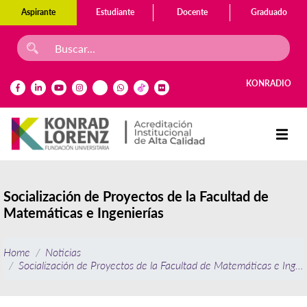
Aspirante
Estudiante
Docente
Graduado
KONRADIO
Socialización de Proyectos de la Facultad de
Matemáticas e Ingenierías
Home
Noticias
Socialización de Proyectos de la Facultad de Matemáticas e Ingeni