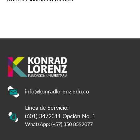
info@konradlorenz.edu.co
Línea de Servicio:
(601) 3472311 Opción No. 1
WhatsApp: (+57) 350 8592077