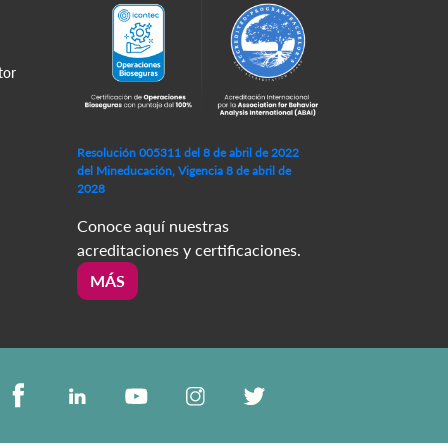
tor
Resolución 005311 del 8 de abril de 2022
del Mineducación, Vigencia 8 de abril de
2028
Conoce aquí nuestras
acreditaciones y certificaciones.
MÁS