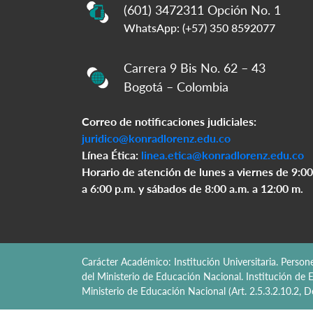
(601) 3472311 Opción No. 1
WhatsApp: (+57) 350 8592077
Carrera 9 Bis No. 62 – 43
Bogotá – Colombia
Correo de notificaciones judiciales:
juridico@konradlorenz.edu.co
Línea Ética:
linea.etica@konradlorenz.edu.co
Horario de atención de lunes a viernes de 9:00
a 6:00 p.m. y sábados de 8:00 a.m. a 12:00 m.
Carácter Académico: Institución Universitaria. Perso
del Ministerio de Educación Nacional. Institución de E
Ministerio de Educación Nacional (Art. 2.5.3.2.10.2,