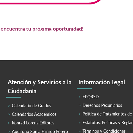
y encuentra tu próxima oportunidad!
Atención y Servicios a la
Información Legal
Ciudadanía
FPQRSD
Derechos Pecuniarios
Calendario de Grados
Política de Tratamientos de
Calendarios Académicos
Estatutos, Políticas y Regl
Konrad Lorenz Editores
Términos y Condiciones
Auditorio Sonia Fajardo Forero