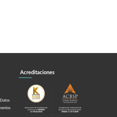
Acreditaciones
 Datos
amentos