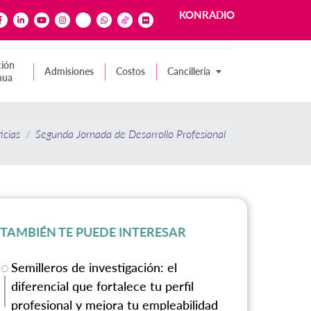
KONRADIO
ión
Admisiones
Costos
Cancillería
nua
icias
Segunda Jornada de Desarrollo Profesional
TAMBIÉN TE PUEDE INTERESAR
Semilleros de investigación: el
diferencial que fortalece tu perfil
profesional y mejora tu empleabilidad