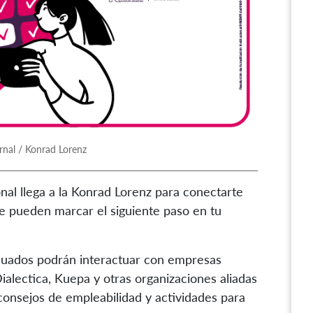
rnal / Konrad Lorenz
al llega a la Konrad Lorenz para conectarte
e pueden marcar el siguiente paso en tu
aduados podrán interactuar con empresas
alectica, Kuepa y otras organizaciones aliadas
consejos de empleabilidad y actividades para