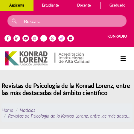
Aspirante
Estudiante
Docente
Graduado
KONRADIO
Revistas de Psicología de la Konrad Lorenz, entre
las más destacadas del ámbito científico
Home
Noticias
Revistas de Psicología de la Konrad Lorenz, entre las más destacad