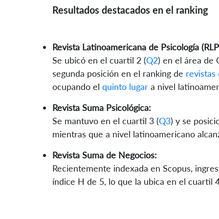
Resultados destacados en el ranking
Revista Latinoamericana de Psicología (RLP
Se ubicó en el cuartil 2 (
Q2
) en el área de 
segunda posición en el ranking de
revistas
ocupando el
quinto lugar
a nivel latinoamer
Revista Suma Psicológica:
Se mantuvo en el cuartil 3 (
Q3
) y se posic
mientras que a nivel latinoamericano alcan
Revista Suma de Negocios:
Recientemente indexada en Scopus, ingresó
índice H de 5, lo que la ubica en el cuartil 4