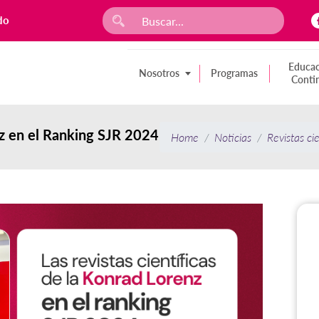
do
Educac
Nosotros
Programas
Conti
nz en el Ranking SJR 2024
Home
Noticias
Revistas ci