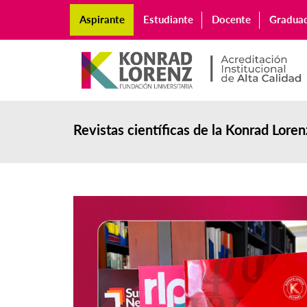
Aspirante
Estudiante
Docente
Gradua
Revistas científicas de la Konrad Lore