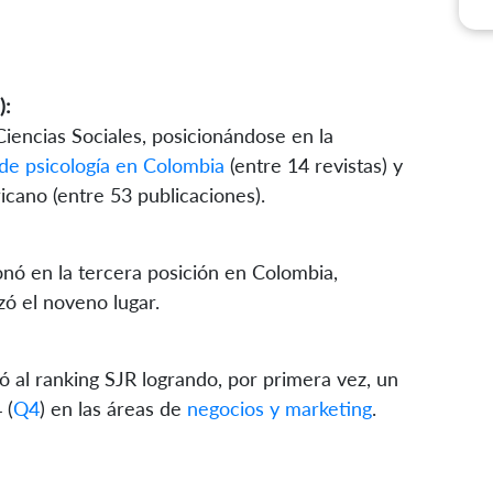
):
Ciencias Sociales, posicionándose en la
 de psicología en Colombia
(entre 14 revistas) y
icano (entre 53 publicaciones).
ionó en la tercera posición en Colombia,
zó el noveno lugar.
 al ranking SJR logrando, por primera vez, un
 (
Q4
) en las áreas de
negocios y marketing
.