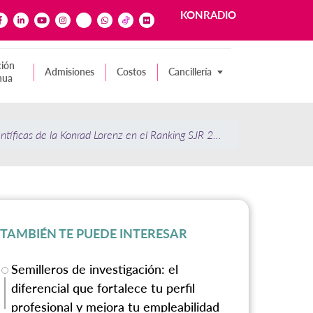
KONRADIO
ión
Admisiones
Costos
Cancillería
nua
entíficas de la Konrad Lorenz en el Ranking SJR 2024
TAMBIÉN TE PUEDE INTERESAR
Semilleros de investigación: el
diferencial que fortalece tu perfil
profesional y mejora tu empleabilidad