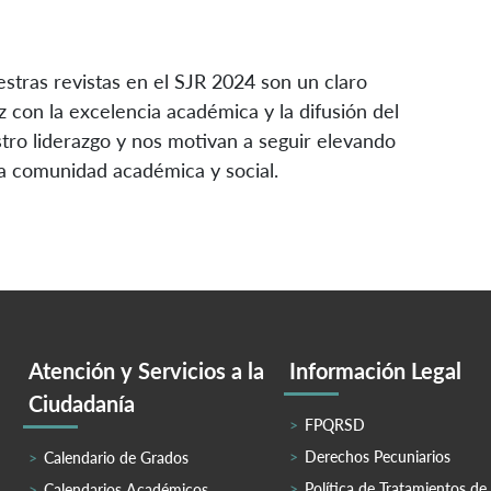
estras revistas en el SJR 2024 son un claro
 con la excelencia académica y la difusión del
tro liderazgo y nos motivan a seguir elevando
 la comunidad académica y social.
Atención y Servicios a la
Información Legal
Ciudadanía
FPQRSD
Derechos Pecuniarios
Calendario de Grados
Política de Tratamientos de
Calendarios Académicos