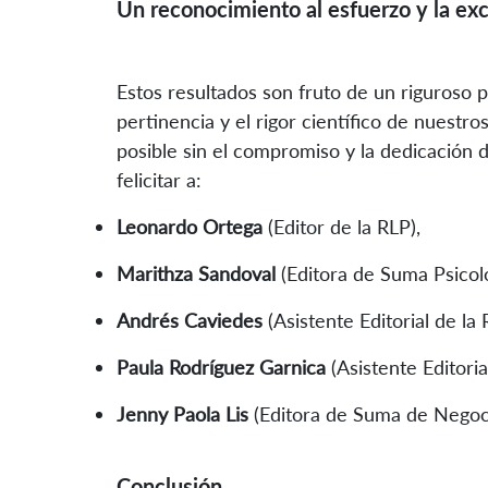
Un reconocimiento al esfuerzo y la ex
Estos resultados son fruto de un riguroso p
pertinencia y el rigor científico de nuestro
posible sin el compromiso y la dedicación 
felicitar a:
Leonardo Ortega
(Editor de la RLP),
Marithza Sandoval
(Editora de Suma Psicoló
Andrés Caviedes
(Asistente Editorial de la
Paula Rodríguez Garnica
(Asistente Editori
Jenny Paola Lis
(Editora de Suma de Negoci
Conclusión