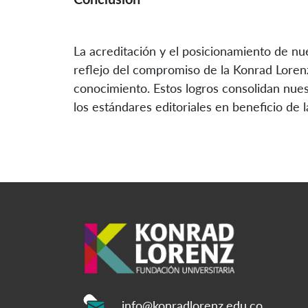
La acreditación y el posicionamiento de nu
reflejo del compromiso de la Konrad Lorenz
conocimiento. Estos logros consolidan nues
los estándares editoriales en beneficio de
info@konradlorenz.edu.co