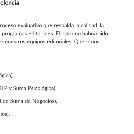
celencia
roceso evaluativo que respalda la calidad, la
s programas editoriales. El logro no habría sido
de nuestros equipos editoriales. Queremos
gica),
 RLP y Suma Psicológica),
al de Suma de Negocios),
os).