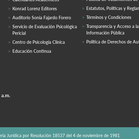
Estatutos, Políticas y Regl
Konrad Lorenz Editores
Términos y Condiciones
Auditorio Sonia Fajardo Forero
Transparencia y Acceso a la
Servicio de Evaluación Psicológica
Información Pública
Pericial
Política de Derechos de Au
Centro de Psicología Clínica
Educación Continua
 a.m.
nería Jurídica por Resolución 18537 del 4 de noviembre de 1981