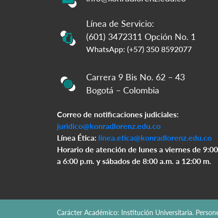
Línea de Servicio:
(601) 3472311 Opción No. 1
WhatsApp: (+57) 350 8592077
Carrera 9 Bis No. 62 – 43
Bogotá – Colombia
Correo de notificaciones judiciales:
juridico@konradlorenz.edu.co
Línea Ética:
linea.etica@konradlorenz.edu.co
Horario de atención de lunes a viernes de 9:00
a 6:00 p.m. y sábados de 8:00 a.m. a 12:00 m.
Carácter Académico: Institución Universitaria. Perso