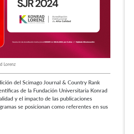
ad Lorenz
 edición del Scimago Journal & Country Rank
ientíficas de la Fundación Universitaria Konrad
alidad y el impacto de las publicaciones
ogramas se posicionan como referentes en sus