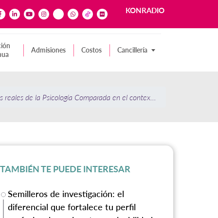
KONRADIO
ión
Admisiones
Costos
Cancillería
nua
s reales de la Psicología Comparada en el contexto clínico y social
TAMBIÉN TE PUEDE INTERESAR
Semilleros de investigación: el
diferencial que fortalece tu perfil