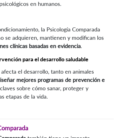
psicológicos en humanos.
ondicionamiento, la Psicología Comparada
 se adquieren, mantienen y modifican los
nes clínicas basadas en evidencia
.
vención para el desarrollo saludable
ecta el desarrollo, tanto en animales
iseñar mejores programas de prevención e
 claves sobre cómo sanar, proteger y
s etapas de la vida.
a Comparada
 Comparada
también tiene un impacto