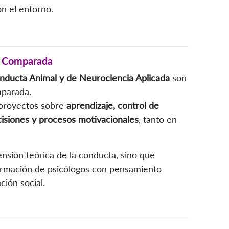
n el entorno.
ía Comparada
onducta Animal y de Neurociencia Aplicada
son
mparada.
 proyectos sobre
aprendizaje, control de
cisiones y procesos motivacionales
, tanto en
ensión teórica de la conducta, sino que
formación de psicólogos con pensamiento
ción social.