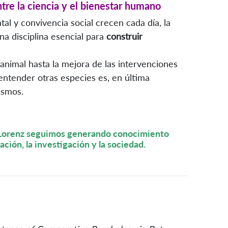
tre la ciencia y el bienestar humano
l y convivencia social crecen cada día, la
a disciplina esencial para
construir
nimal hasta la mejora de las intervenciones
entender otras especies es, en última
ismos.
d Lorenz seguimos generando conocimiento
ación, la investigación y la sociedad.