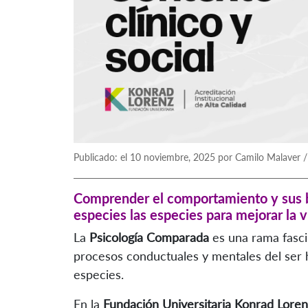
Publicado: el 10 noviembre, 2025 por Camilo Malaver 
Comprender el comportamiento y sus ba
especies las especies para mejorar la
La
Psicología Comparada
es una rama fasci
procesos conductuales y mentales del ser 
especies.
En la
Fundación Universitaria Konrad Loren