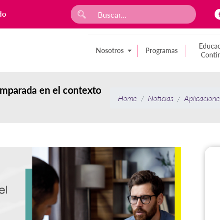
do
Educac
Nosotros
Programas
Conti
omparada en el contexto
Home
Noticias
Aplicacione