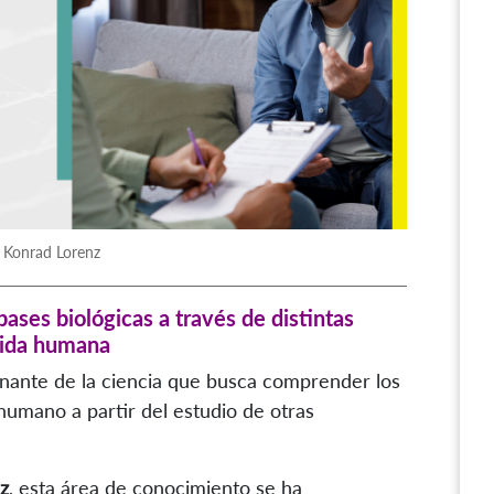
/ Konrad Lorenz
ses biológicas a través de distintas
 vida humana
nante de la ciencia que busca comprender los
humano a partir del estudio de otras
z
, esta área de conocimiento se ha