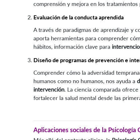
comprensión y mejora en los tratamientos 
Evaluación de la conducta aprendida
A través de paradigmas de aprendizaje y c
aporta herramientas para comprender cómo
hábitos, información clave para
intervencio
Diseño de programas de prevención e inter
Comprender cómo la adversidad temprana af
humanos como no humanos, nos ayuda a
d
intervención
. La ciencia comparada ofrece
fortalecer la salud mental desde las primera
Aplicaciones sociales de la Psicologí
Más allá del contexto clínico, la
Psicología