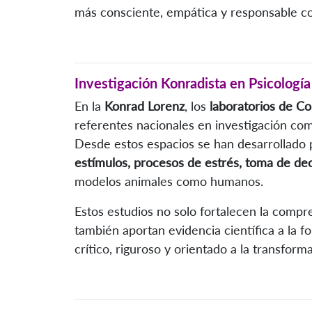
más consciente, empática y responsable co
Investigación Konradista en Psicolog
En la
Konrad Lorenz
, los
laboratorios de C
referentes nacionales en investigación co
Desde estos espacios se han desarrollado
estímulos, procesos de estrés, toma de de
modelos animales como humanos.
Estos estudios no solo fortalecen la compr
también aportan evidencia científica a la 
crítico, riguroso y orientado a la transforma