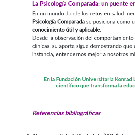
La Psicología Comparada: un puente en
En un mundo donde los retos en salud menta
Psicología Comparada
se posiciona como un
conocimiento útil y aplicable
.
Desde la observación del comportamiento a
clínicas, su aporte sigue demostrando que 
instancia, entendernos mejor a nosotros m
En la Fundación Universitaria Konra
científico que transforma la educ
Referencias bibliográficas