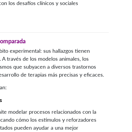
on los desafíos clínicos y sociales
 Comparada
bito experimental: sus hallazgos tienen
. A través de los modelos animales, los
ismos que subyacen a diversos trastornos
esarrollo de terapias más precisas y eficaces.
an:
s
mite modelar procesos relacionados con la
ificando cómo los estímulos y reforzadores
ultados pueden ayudar a una mejor