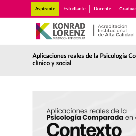
Aspirante
Estudiante
Docente
Gradua
Aplicaciones reales de la Psicología C
clínico y social