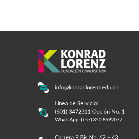
info@konradlorenz.edu.co
Línea de Servicio:
(601) 3472311 Opción No. 1
WhatsApp: (+57) 350 8592077
Carrera 9 Bis No. 62 – 43