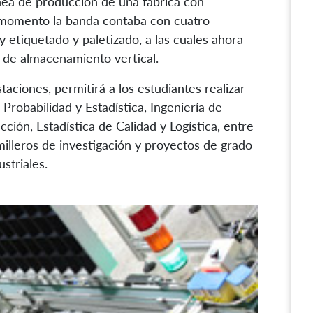
ínea de producción de una fábrica con
l momento la banda contaba con cuatro
y etiquetado y paletizado, a las cuales ahora
 de almacenamiento vertical.
aciones, permitirá a los estudiantes realizar
robabilidad y Estadística, Ingeniería de
ción, Estadística de Calidad y Logística, entre
milleros de investigación y proyectos de grado
striales.