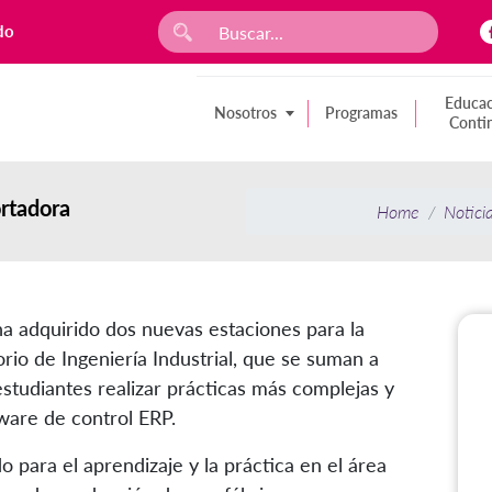
do
Educac
Nosotros
Programas
Conti
rtadora
Home
Notici
a adquirido dos nuevas estaciones para la
io de Ingeniería Industrial, que se suman a
 estudiantes realizar prácticas más complejas y
ware de control ERP.
 para el aprendizaje y la práctica en el área