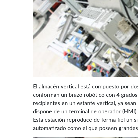
El almacén vertical está compuesto por dos
conforman un brazo robótico con 4 grados 
recipientes en un estante vertical, ya sea
dispone de un terminal de operador (HMI) p
Esta estación reproduce de forma fiel un s
automatizado como el que poseen grandes