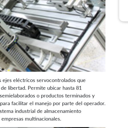
 ejes eléctricos servocontrolados que
de libertad. Permite ubicar hasta 81
n semielaborados o productos terminados y
ara facilitar el manejo por parte del operador.
istema industrial de almacenamiento
 empresas multinacionales.