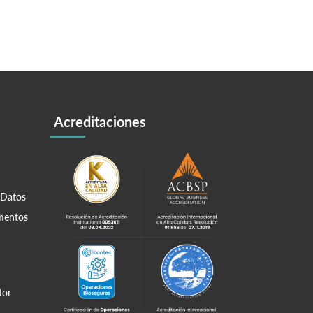
Acreditaciones
 Datos
amentos
tor