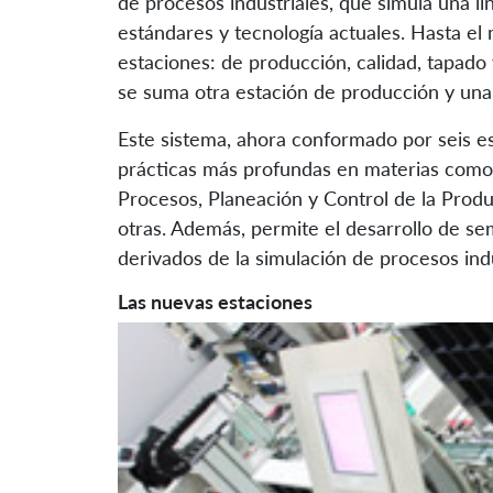
de procesos industriales, que simula una l
estándares y tecnología actuales. Hasta e
estaciones: de producción, calidad, tapado 
se suma otra estación de producción y una
Este sistema, ahora conformado por seis est
prácticas más profundas en materias como P
Procesos, Planeación y Control de la Produc
otras. Además, permite el desarrollo de se
derivados de la simulación de procesos indu
Las nuevas estaciones