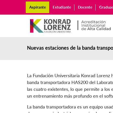
Aspirante
Estudiante
Docente
Gradua
Nuevas estaciones de la banda transpo
La Fundación Universitaria Konrad Lorenz h
banda transportadora HAS200 del Laborator
las cuatro existentes, lo que permite a los
un entrenamiento más profundo en el soft
La banda transportadora es un equipo usado