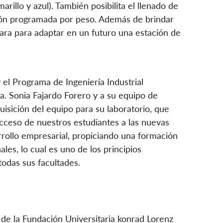
arillo y azul). También posibilita el llenado de
ción programada por peso. Además de brindar
para para adaptar en un futuro una estación de
 el Programa de Ingeniería Industrial
ra. Sonia Fajardo Forero y a su equipo de
uisición del equipo para su laboratorio, que
cceso de nuestros estudiantes a las nuevas
arrollo empresarial, propiciando una formación
les, lo cual es uno de los principios
todas sus facultades.
 de la Fundación Universitaria konrad Lorenz