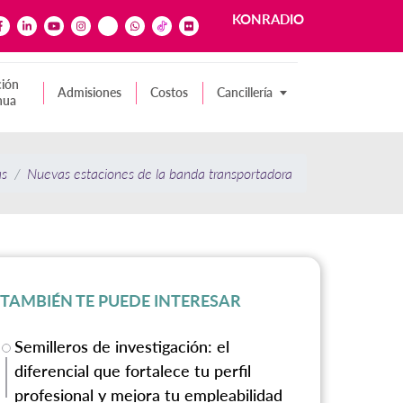
KONRADIO
ión
Admisiones
Costos
Cancillería
nua
as
Nuevas estaciones de la banda transportadora
TAMBIÉN TE PUEDE INTERESAR
Semilleros de investigación: el
diferencial que fortalece tu perfil
profesional y mejora tu empleabilidad