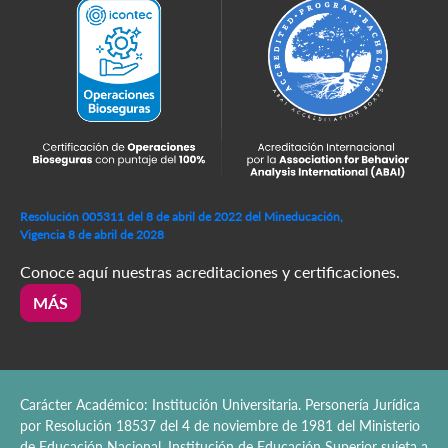
Resolución 005311 del 8 de abril de 2022 del Mineducación,
Vigencia 8 de abril de 2028
Conoce aquí nuestras acreditaciones y certificaciones.
MÁS
Carácter Académico: Institución Universitaria. Personería Jurídica
por Resolución 18537 del 4 de noviembre de 1981 del Ministerio
de Educación Nacional. Institución de Educación Superior sujeta a