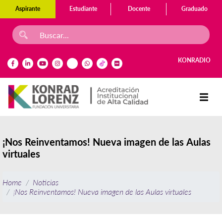
Aspirante
Estudiante
Docente
Graduado
KONRADIO
¡Nos Reinventamos! Nueva imagen de las Aulas
virtuales
Home
Noticias
¡Nos Reinventamos! Nueva imagen de las Aulas virtuales