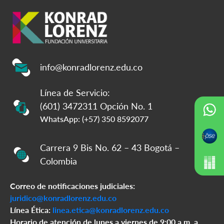
info@konradlorenz.edu.co
Línea de Servicio:
(601) 3472311 Opción No. 1
WhatsApp: (+57) 350 8592077
Carrera 9 Bis No. 62 – 43 Bogotá –
Colombia
Correo de notificaciones judiciales:
juridico@konradlorenz.edu.co
Línea Ética:
linea.etica@konradlorenz.edu.co
Horario de atención de lunes a viernes de 9:00 a.m. a