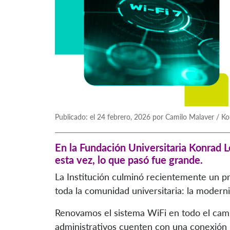
Publicado: el 24 febrero, 2026 por Camilo Malaver / K
En la Fundación Universitaria Konrad 
esta vez, lo que pasó fue grande.
La Institución culminó recientemente un p
toda la comunidad universitaria: la moderni
Renovamos el sistema WiFi en todo el cam
administrativos cuenten con una conexión m