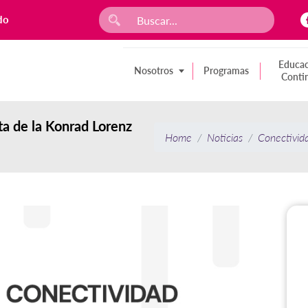
do
Educac
Nosotros
Programas
Conti
ta de la Konrad Lorenz
Home
Noticias
Conectivida