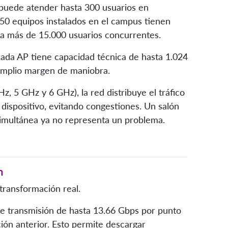
puede atender hasta 300 usuarios en
s 50 equipos instalados en el campus tienen
d a más de 15.000 usuarios concurrentes.
 cada AP tiene capacidad técnica de hasta 1.024
amplio margen de maniobra.
Hz, 5 GHz y 6 GHz), la red distribuye el tráfico
 dispositivo, evitando congestiones. Un salón
simultánea ya no representa un problema.
n
transformación real.
e transmisión de hasta 13.66 Gbps por punto
ción anterior. Esto permite descargar