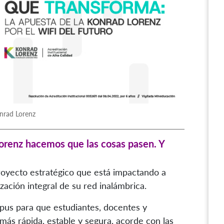
onrad Lorenz
Lorenz hacemos que las cosas pasen. Y
royecto estratégico que está impactando a
zación integral de su red inalámbrica.
pus para que estudiantes, docentes y
ás rápida, estable y segura, acorde con las