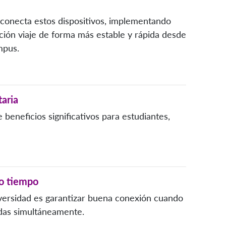
 conecta estos dispositivos, implementando
ación viaje de forma más estable y rápida desde
mpus.
taria
 beneficios significativos para estudiantes,
mo tiempo
versidad es garantizar buena conexión cuando
adas simultáneamente.