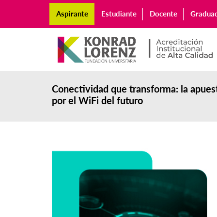
Aspirante
Estudiante
Docente
Gradua
Conectividad que transforma: la apues
por el WiFi del futuro