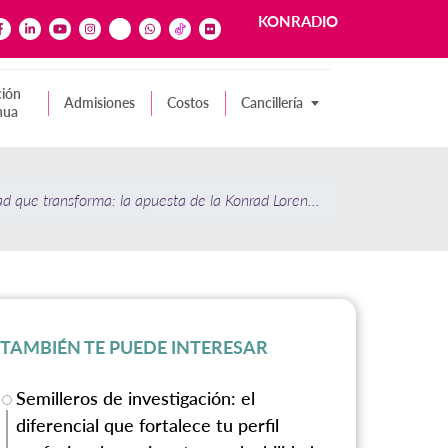
KONRADIO
ión
Admisiones
Costos
Cancillería
nua
d que transforma: la apuesta de la Konrad Lorenz por el WiFi del futur
TAMBIÉN TE PUEDE INTERESAR
Semilleros de investigación: el
diferencial que fortalece tu perfil