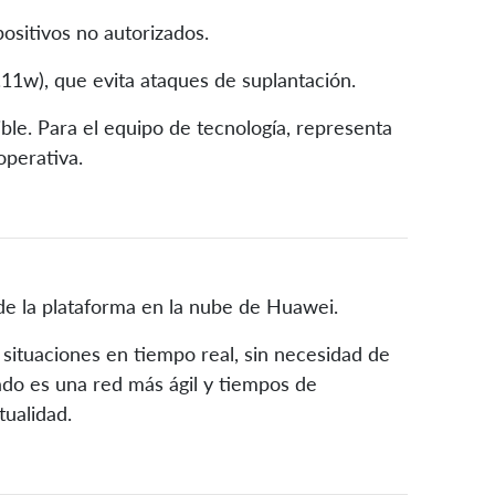
ositivos no autorizados.
11w), que evita ataques de suplantación.
ible. Para el equipo de tecnología, representa
operativa.
e la plataforma en la nube de Huawei.
 situaciones en tiempo real, sin necesidad de
tado es una red más ágil y tiempos de
tualidad.