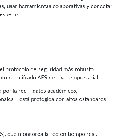
s, usar herramientas colaborativas y conectar
 esperas.
el protocolo de seguridad más robusto
nto con cifrado AES de nivel empresarial.
la por la red —datos académicos,
onales— está protegida con altos estándares
, que monitorea la red en tiempo real.